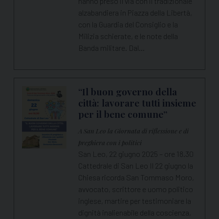
hanno preso il via con il tradizionale
alzabandiera in Piazza della Libertà,
con la Guardia del Consiglio e la
Milizia schierate, e le note della
Banda militare. Dal…
“Il buon governo della
città: lavorare tutti insieme
per il bene comune”
A San Leo la Giornata di riflessione e di
preghiera con i politici
San Leo, 22 giugno 2025 – ore 18.30
Cattedrale di San Leo Il 22 giugno la
Chiesa ricorda San Tommaso Moro,
avvocato, scrittore e uomo politico
inglese, martire per testimoniare la
dignità inalienabile della coscienza,