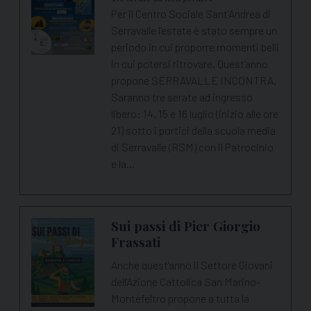
Per il Centro Sociale Sant’Andrea di
Serravalle l’estate è stato sempre un
periodo in cui proporre momenti belli
in cui potersi ritrovare. Quest’anno
propone SERRAVALLE INCONTRA.
Saranno tre serate ad ingresso
libero: 14, 15 e 16 luglio (inizio alle ore
21) sotto i portici della scuola media
di Serravalle (RSM) con il Patrocinio
e la…
Sui passi di Pier Giorgio
Frassati
Anche quest'anno il Settore Giovani
dell'Azione Cattolica San Marino-
Montefeltro propone a tutta la