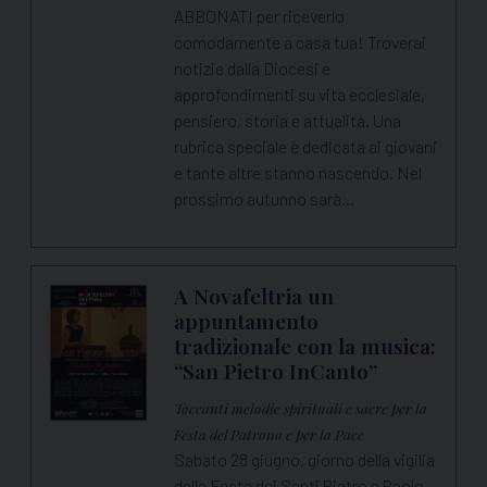
ABBONATI per riceverlo
comodamente a casa tua! Troverai
notizie dalla Diocesi e
approfondimenti su vita ecclesiale,
pensiero, storia e attualità. Una
rubrica speciale è dedicata ai giovani
e tante altre stanno nascendo. Nel
prossimo autunno sarà…
A Novafeltria un
appuntamento
tradizionale con la musica:
“San Pietro InCanto”
Toccanti melodie spirituali e sacre per la
Festa del Patrono e per la Pace
Sabato 28 giugno, giorno della vigilia
della Festa dei Santi Pietro e Paolo,