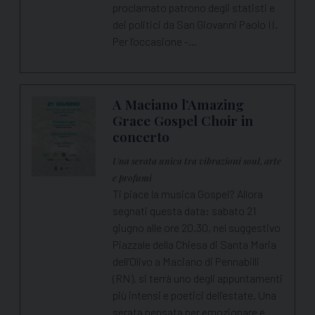
proclamato patrono degli statisti e
dei politici da San Giovanni Paolo II.
Per l’occasione -…
A Maciano l’Amazing
Grace Gospel Choir in
concerto
Una serata unica tra vibrazioni soul, arte
e profumi
Ti piace la musica Gospel? Allora
segnati questa data: sabato 21
giugno alle ore 20.30, nel suggestivo
Piazzale della Chiesa di Santa Maria
dell’Olivo a Maciano di Pennabilli
(RN), si terrà uno degli appuntamenti
più intensi e poetici dell’estate. Una
serata pensata per emozionare e