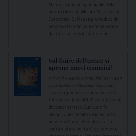
Marino, è patrono principale della
nostra Diocesi. Alle ore 18, presso la
Cattedrale, S. Messa presieduta dal
Vescovo Domenico e concelebrata
da tutti i sacerdoti. Al termine…
Sul finire dell’estate si
aprono nuovi cammini!
Dal 28 al 31 agosto a Pennabilli si terrà un
corso di Esercizi Spirituali “ignaziani”
Un anno, per quanto possa essere
faticoso e ricco di lieti eventi, passa
davvero in fretta. Qualcuno fa
bilanci. Qualche altro, rassegnato,
pensa: «Siamo alle solite…». In
verità è stato per tutti certamente
un anno di grazia. Abbiamo imparato