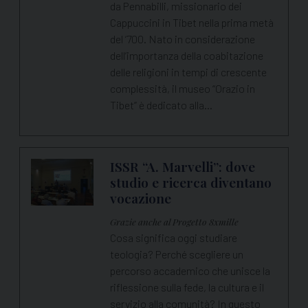
da Pennabilli, missionario dei
Cappuccini in Tibet nella prima metà
del ‘700. Nato in considerazione
dell’importanza della coabitazione
delle religioni in tempi di crescente
complessità, il museo “Orazio in
Tibet” è dedicato alla…
ISSR “A. Marvelli”: dove
studio e ricerca diventano
vocazione
Grazie anche al Progetto 8xmille
Cosa significa oggi studiare
teologia? Perché scegliere un
percorso accademico che unisce la
riflessione sulla fede, la cultura e il
servizio alla comunità? In questo