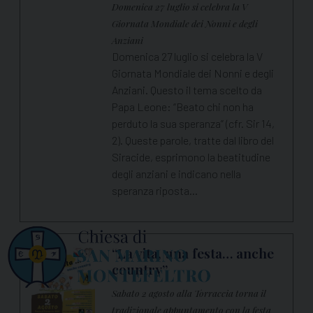
Domenica 27 luglio si celebra la V
Giornata Mondiale dei Nonni e degli
Anziani
Domenica 27 luglio si celebra la V
Giornata Mondiale dei Nonni e degli
Anziani. Questo il tema scelto da
Papa Leone: “Beato chi non ha
perduto la sua speranza” (cfr. Sir 14,
2). Queste parole, tratte dal libro del
Siracide, esprimono la beatitudine
degli anziani e indicano nella
speranza riposta…
“La vita, una festa… anche
country”
Sabato 2 agosto alla Torraccia torna il
tradizionale appuntamento con la festa