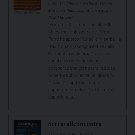
promossa dalla parrocchia di Viserba
Mare, in collaborazione con il nostro
ISSR Marvelli
“Portare la Dottrina Sociale della
Chiesa nelle piazze”: così Primo
Fonti ha aperto ‘I lunedì di Viserba’, la
tradizionale rassegna estiva della
Parrocchia di Viserba Mare, che
quest’anno prevede anche la
collaborazione del nostro Istituto
Superiore di Scienze Religiose "A.
Marvelli". Ospite del primo
appuntamento don Mattia Ferrari,
cappellano a…
Serravalle Incontra
Tre serate da non perdere