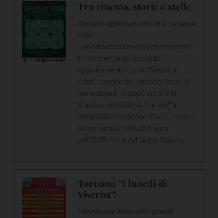
Tra cinema, storie e stelle
Il secondo appuntamento con le “Serate al
Colle”
Dopo il successo della prima serata,
è il momento del secondo
appuntamento con le "Serate al
Colle", sempre ad ingresso libero. Si
terrà giovedì 10 luglio ore 21 nel
Giardino dell'ISSR "A. Marvelli" a
Rimini (via Covignano 265) o, in caso
di maltempo, nell'Aula Magna
dell'ISSR: Voce del Verbo. Poesia,…
Tornano “I lunedì di
Viserba”!
Una rassegna di incontri culturali