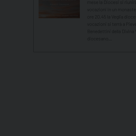
mese la Diocesi si riunirà
vocazioni in un monaster
ore 20.45 la Veglia dioce
vocazioni si terrà a Piev
Benedettini della Divina 
diocesano…