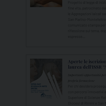
Progetto di legge di inizi
fine vita, patrocinato d
le Aggregazioni laicali s
San Marino-Montefeltro
comunicato stampa per of
riflessione sul tema, dop
espresse…
Aperte le iscrizion
laurea dell’ISSR “
Importanti opportunità per 
propria formazione
Per chi desidera prosegu
con percorsi innovativi e 
Superiore di Scienze Reli
Diocesi di Rimini e San