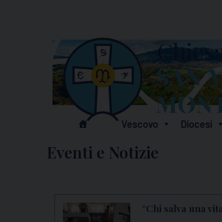
Skip
to
content
Vescovo
Diocesi
Eventi e Notizie
“Chi salva una vita