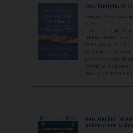
Una famiglia di fa
Comunità di fede e pastorale
2026
L’Ufficio Famiglia dio
INCONTRO ONLINE (Zoom
GENNAIO, ore 21.00, de
Pastorale diocesano per i
presenteremo le indicazi
Domenico, incentrate sul
fede - ci confronteremo
San Marino-Montef
insieme per la Fe