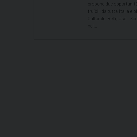
propone due opportunità
fruibili da tutta Italia e
Culturale-Religioso– Scu
nel…