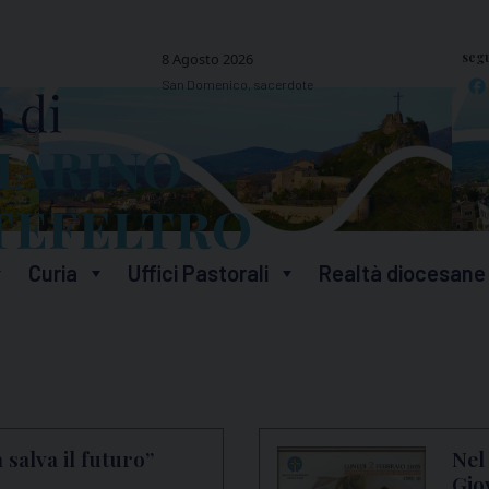
segu
8 Agosto 2026
San Domenico, sacerdote
Curia
Uffici Pastorali
Realtà diocesane
 salva il futuro”
Nel
Gio