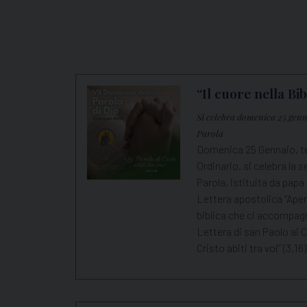
“Il cuore nella Bib
Si celebra domenica 25 genn
Parola
Domenica 25 Gennaio, t
Ordinario, si celebra la
Parola, istituita da papa
Lettera apostolica “Aperu
biblica che ci accompagn
Lettera di san Paolo ai C
Cristo abiti tra voi” (3,16