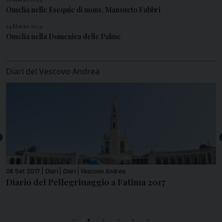
Omelia nelle Esequie di mons. Mansueto Fabbri
24 Marzo 2024
Omelia nella Domenica delle Palme
Diari del Vescovo Andrea
06 Set 2017
Diari
Diari
Vescovo Andrea
2
Diario del Pellegrinaggio a Fatima 2017
D