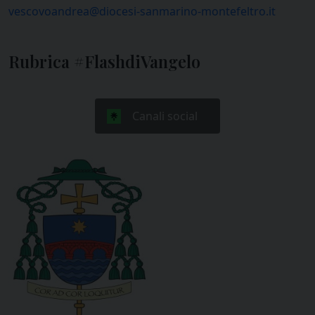
vescovoandrea@diocesi-sanmarino-montefeltro.it
Rubrica #FlashdiVangelo
Canali social