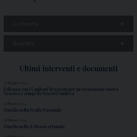
Lo Stemma
Biografia
Ultimi interventi e documenti
27 Maggio 2024
Udienza con i Capitani Reggenti per presentazione nuovo
Vescovo e congedo Vescovo Andrea
30 Marzo 2024
Omelia nella Veglia Pasquale
28 Marzo 2024
Omelia nella S.Messa crismale
26 Marzo 2024