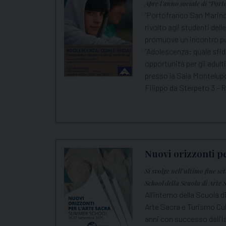
Apre l’anno sociale di “Por
“Portofranco San Marino”
rivolto agli studenti del
promuove un incontro pu
“Adolescenza: quale sfi
opportunità per gli adulti
presso la Sala Montelup
Filippo da Sterpeto 3 - R
Nuovi orizzonti pe
Si svolge nell’ultimo fine 
School della Scuola di Arte S
All’interno della Scuola 
Arte Sacra e Turismo Cul
anni con successo dall’I