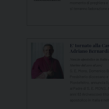
momento di preghiera e c
si terranno l'adorazione 
E’ tornato alla C
Adriano Bernardi
Nunzio apostolico in Italia 
Marino dal 2011 al 2017
S. E. Mons. Domenico Be
Presbiterio diocesano e 
Montefeltro, annuncia i
al Padre di S. E. MON
anni 83 Arcivescovo titol
apostolico in Italia e ne