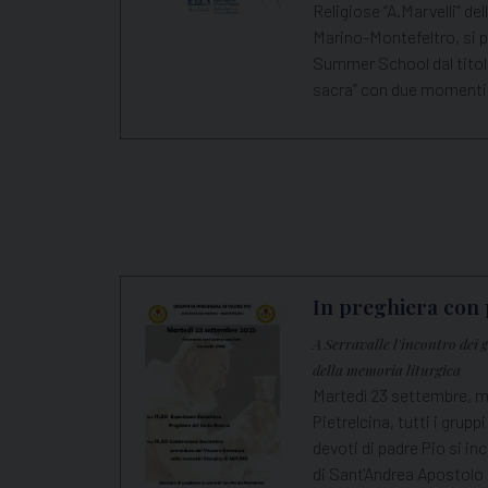
Religiose “A.Marvelli” del
Marino-Montefeltro, si p
Summer School dal titolo
sacra” con due moment
In preghiera con 
A Serravalle l'incontro dei 
della memoria liturgica
Martedì 23 settembre, me
Pietrelcina, tutti i gruppi
devoti di padre Pio si in
di Sant'Andrea Apostolo 