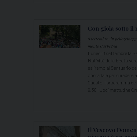
Con gioia sotto il
8 settembre: in pellegrinagg
monte Carpegna
Lunedì 8 settembre la Sa
Natività della Beata Ver
saliremo al Santuario de
onorarla e per chiedere a
Questo il programma dell
9.30 | Lodi mattutine O
Il Vescovo Domen
giovane è un cuor