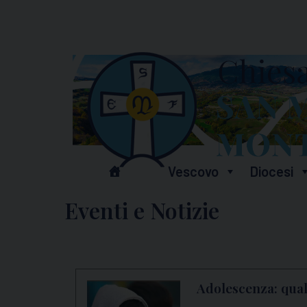
Skip
to
content
Vescovo
Diocesi
Eventi e Notizie
Adolescenza: qual