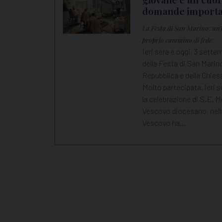
domande importa
La Festa di San Marino: un’o
proprio cammino di fede
Ieri sera e oggi, 3 sett
della Festa di San Marin
Repubblica e della Chies
Molto partecipata, ieri se
la celebrazione di S.E.
Vescovo diocesano, nella
Vescovo ha…