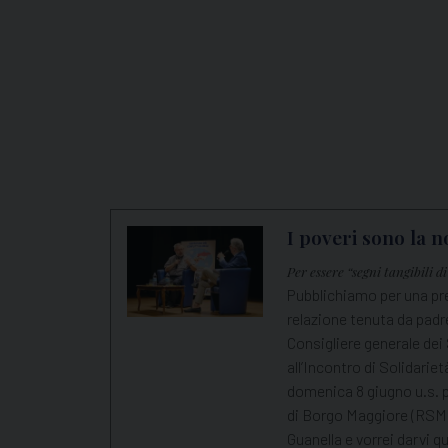
I poveri sono la n
Per essere “segni tangibili d
Pubblichiamo per una pre
relazione tenuta da pad
Consigliere generale dei 
all’Incontro di Solidariet
domenica 8 giugno u.s. 
di Borgo Maggiore (RSM)
Guanella e vorrei darvi 