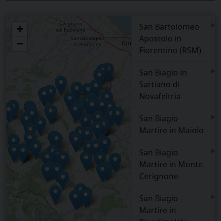
▸
San Bartolomeo
+
Apostolo in
−
Fiorentino (RSM)
▸
San Biagio in
Sartiano di
Novafeltria
▸
San Biagio
Martire in Maiolo
▸
San Biagio
Martire in Monte
Cerignone
▸
San Biagio
Martire in