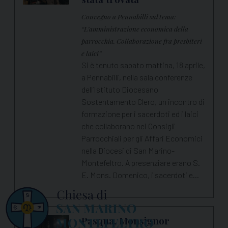
Convegno a Pennabilli sul tema:
“L’amministrazione economica della
parrocchia. Collaborazione fra presbiteri
e laici”
Si è tenuto sabato mattina, 18 aprile,
a Pennabilli, nella sala conferenze
dell’Istituto Diocesano
Sostentamento Clero, un incontro di
formazione per i sacerdoti ed i laici
che collaborano nei Consigli
Parrocchiali per gli Affari Economici
nella Diocesi di San Marino-
Montefeltro. A presenziare erano S.
E. Mons. Domenico, i sacerdoti e…
Pasqua, Monsignor