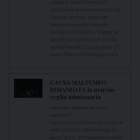
coppie di sposi e fidanzati il
tradizionale appuntamento con gli
Esercizi spirituali, tappa del
cammino annuale rivolta alle
famiglie interessate a “leggere” la
quotidiana esperienza di vita alla
luce del Vangelo. La due-giorni di S.
Agata Feltria offrirà l’opportunità…
CAUSA MALTEMPO
RIMANDATA la marcia-
veglia missionaria
“Ascoltate e digiunate per essere
costruttori”
La comunità cristiana diocesana si
vede costretta, dal maltempo di
questi giorni, a rimandare la marcia-