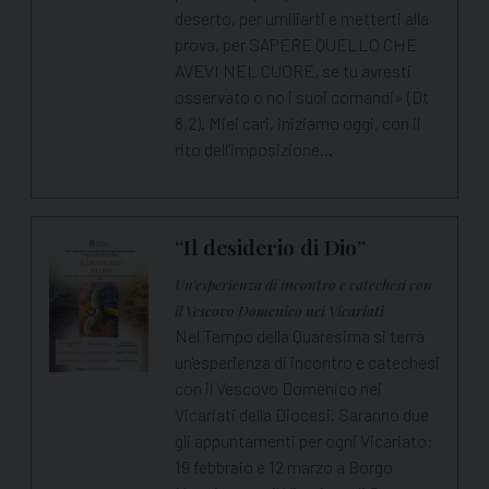
deserto, per umiliarti e metterti alla
prova, per SAPERE QUELLO CHE
AVEVI NEL CUORE, se tu avresti
osservato o no i suoi comandi» (Dt
8,2). Miei cari, iniziamo oggi, con il
rito dell’imposizione…
“Il desiderio di Dio”
Un’esperienza di incontro e catechesi con
il Vescovo Domenico nei Vicariati
Nel Tempo della Quaresima si terrà
un'esperienza di incontro e catechesi
con il Vescovo Domenico nei
Vicariati della Diocesi. Saranno due
gli appuntamenti per ogni Vicariato:
19 febbraio e 12 marzo a Borgo