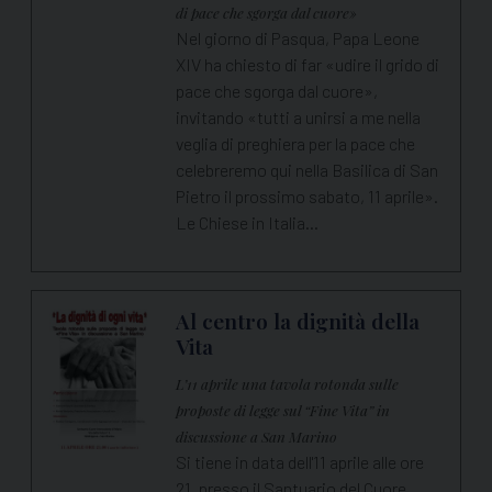
di pace che sgorga dal cuore»
Nel giorno di Pasqua, Papa Leone
XIV ha chiesto di far «udire il grido di
pace che sgorga dal cuore»,
invitando «tutti a unirsi a me nella
veglia di preghiera per la pace che
celebreremo qui nella Basilica di San
Pietro il prossimo sabato, 11 aprile».
Le Chiese in Italia…
Al centro la dignità della
Vita
L’11 aprile una tavola rotonda sulle
proposte di legge sul “Fine Vita” in
discussione a San Marino
Si tiene in data dell'11 aprile alle ore
21, presso il Santuario del Cuore