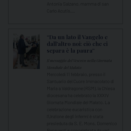
Antonia Salzano, mamma di san
Carlo Acutis,…
“Da un lato il Vangelo e
dall’altro noi: ciò che ci
separa è la paura”
Il messaggio del Vescovo nella Giornata
Mondiale del Malato
Mercoledì 11 febbraio, presso il
Santuario del Cuore Immacolato di
Maria a Valdragone (RSM), la Chiesa
diocesana ha celebrato la XXXIV
Giornata Mondiale del Malato. La
celebrazione eucaristica con
l’Unzione degli infermi è stata
presieduta da S. E. Mons. Domenico
Beneventi e concelebrata da vari