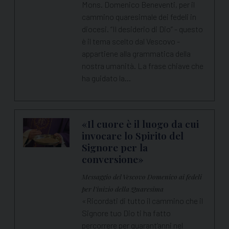
Mons. Domenico Beneventi, per il
cammino quaresimale dei fedeli in
diocesi. “Il desiderio di Dio” - questo
è il tema scelto dal Vescovo -
appartiene alla grammatica della
nostra umanità. La frase chiave che
ha guidato la…
«Il cuore è il luogo da cui
invocare lo Spirito del
Signore per la
conversione»
Messaggio del Vescovo Domenico ai fedeli
per l’inizio della Quaresima
«Ricordati di tutto il cammino che il
Signore tuo Dio ti ha fatto
percorrere per quarant’anni nel