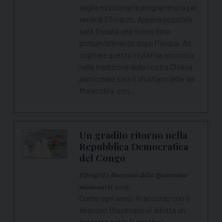
veglia missionaria programmata per
venerdì 27 marzo. Appena possibile
sarà fissata una nuova data,
presumibilmente dopo Pasqua. Ad
ospitare questa iniziativa ancorata
nella tradizione della nostra Chiesa
particolare sarà il Vicariato della Val
Marecchia, con…
Un gradito ritorno nella
Repubblica Democratica
del Congo
Il progetto diocesano della Quaresima
missionaria 2026
Come ogni anno, in accordo con il
Vescovo Diocesano si adotta un
progetto per la Quaresima