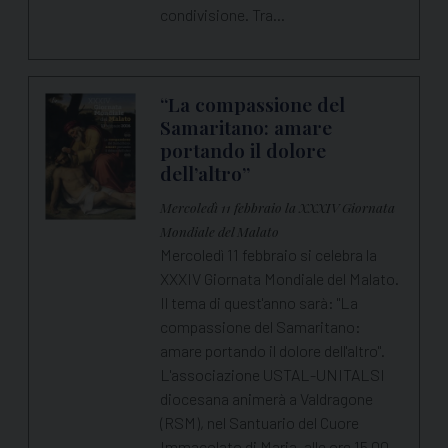
condivisione. Tra…
“La compassione del
Samaritano: amare
portando il dolore
dell’altro”
Mercoledì 11 febbraio la XXXIV Giornata
Mondiale del Malato
Mercoledì 11 febbraio si celebra la
XXXIV Giornata Mondiale del Malato.
Il tema di quest'anno sarà: "La
compassione del Samaritano:
amare portando il dolore dell'altro".
L'associazione USTAL-UNITALSI
diocesana animerà a Valdragone
(RSM), nel Santuario del Cuore
Immacolato di Maria, alle ore 15.00