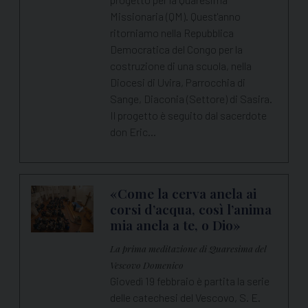
Missionaria (QM). Quest'anno
ritorniamo nella Repubblica
Democratica del Congo per la
costruzione di una scuola, nella
Diocesi di Uvira, Parrocchia di
Sange, Diaconia (Settore) di Sasira.
Il progetto è seguito dal sacerdote
don Eric…
«Come la cerva anela ai
corsi d’acqua, così l’anima
mia anela a te, o Dio»
La prima meditazione di Quaresima del
Vescovo Domenico
Giovedì 19 febbraio è partita la serie
delle catechesi del Vescovo, S. E.