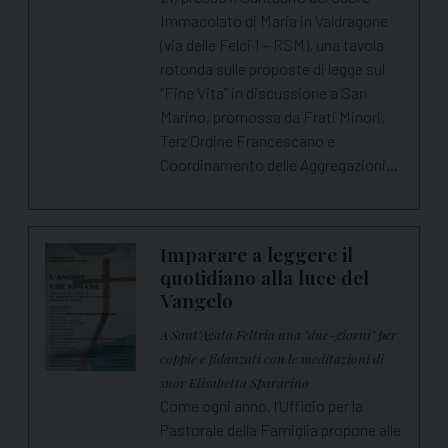
Immacolato di Maria in Valdragone
(via delle Felci 1 – RSM), una tavola
rotonda sulle proposte di legge sul
“Fine Vita” in discussione a San
Marino, promossa da Frati Minori,
Terz’Ordine Francescano e
Coordinamento delle Aggregazioni…
Imparare a leggere il
quotidiano alla luce del
Vangelo
A Sant'Agata Feltria una "due-giorni" per
coppie e fidanzati con le meditazioni di
suor Elisabetta Sparacino
Come ogni anno, l’Ufficio per la
Pastorale della Famiglia propone alle