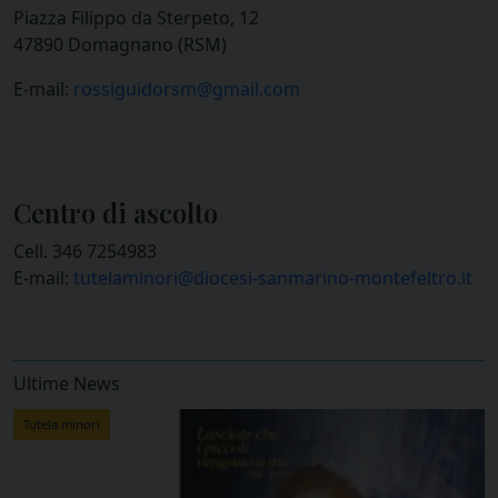
Piazza Filippo da Sterpeto, 12
47890 Domagnano (RSM)
E-mail:
rossiguidorsm@gmail.com
Centro di ascolto
Cell. 346 7254983
E-mail:
tutelaminori@diocesi-sanmarino-montefeltro.it
Ultime News
Tutela minori