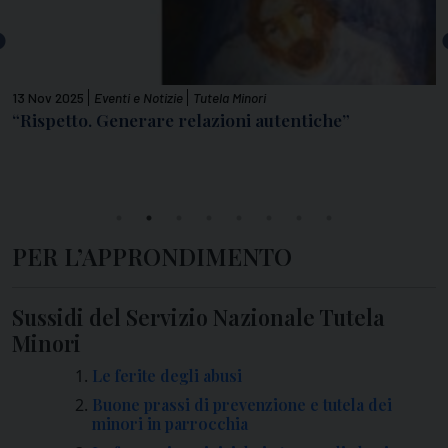
13 Nov 2025
Eventi e Notizie
Tutela Minori
2
i
“Rispetto. Generare relazioni autentiche”
T
PER L’APPRONDIMENTO
Sussidi del Servizio Nazionale Tutela
Minori
Le ferite degli abusi
Buone prassi di prevenzione e tutela dei
minori in parrocchia