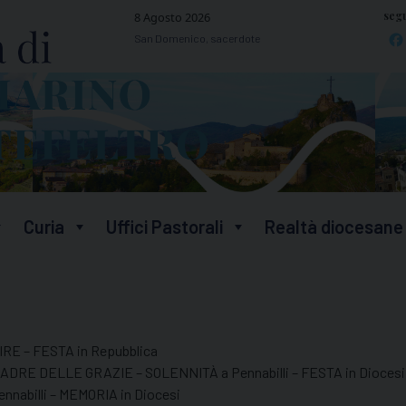
segu
8 Agosto 2026
San Domenico, sacerdote
Curia
Uffici Pastorali
Realtà diocesane
RE – FESTA in Repubblica
RE DELLE GRAZIE – SOLENNITÀ a Pennabilli – FESTA in Diocesi
nnabilli – MEMORIA in Diocesi