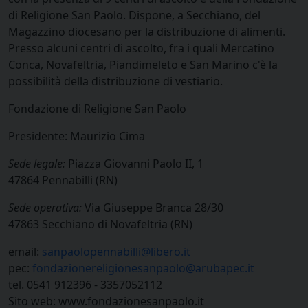
di Religione San Paolo. Dispone, a Secchiano, del
Magazzino diocesano per la distribuzione di alimenti.
Presso alcuni centri di ascolto, fra i quali Mercatino
Conca, Novafeltria, Piandimeleto e San Marino c'è la
possibilità della distribuzione di vestiario.
Fondazione di Religione San Paolo
Presidente: Maurizio Cima
Sede legale:
Piazza Giovanni Paolo II, 1
47864 Pennabilli (RN)
Sede operativa:
Via Giuseppe Branca 28/30
47863 Secchiano di Novafeltria (RN)
email:
sanpaolopennabilli@libero.it
pec:
fondazionereligionesanpaolo@arubapec.it
tel. 0541 912396 - 3357052112
Sito web: www.fondazionesanpaolo.it