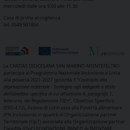
mercoledì dalle ore 9.00 alle 11.30
Casa di prima accoglienza
tel. 0549 901854
La
CARITAS DIOCESANA SAN MARINO-MONTEFELTRO
partecipa al Programma Nazionale
Inclusione e Lotta
alla povertà 2021-2027
(priorità 3 “
Contrasto alla
deprivazione materiale - Sostegno agli indigenti a titolo
dell’obiettivo specifico di cui all'articolo 4, paragrafo 1,
lettera m, del Regolamento FSE+
”, Obiettivo Specifico
(ESO.4.13), Azione di contrasto alla Povertà alimentare
(PN Inclusione) in qualità di Organizzazione partner
Territoriale (OpT) associata alla Organizzazione partner
Capofila (OpC)
FONDAZIONE BANCO ALIMENTARE