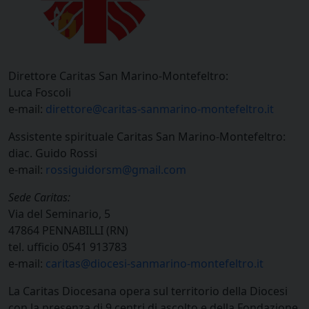
Direttore Caritas San Marino-Montefeltro:
Luca Foscoli
e-mail:
direttore@caritas-sanmarino-montefeltro.it
Assistente spirituale Caritas San Marino-Montefeltro:
diac. Guido Rossi
e-mail:
rossiguidorsm@gmail.com
Sede Caritas:
Via del Seminario, 5
47864
PENNABILLI
(RN)
tel. ufficio 0541 913783
e-mail:
caritas@diocesi-sanmarino-montefeltro.it
La Caritas Diocesana opera sul territorio della Diocesi
con la presenza di 9 centri di ascolto e della Fondazione