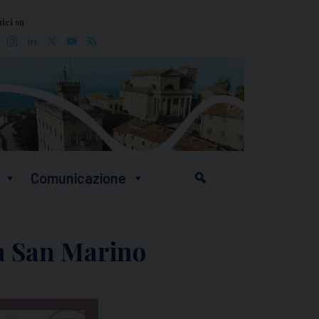
ici su
Facebook
Instagram
LinkedIn
X
YouTube
Feed
Comunicazione
 a San Marino