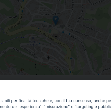
a, San Marino
imili per finalità tecniche e, con il tuo consenso, anche per 
amento dell'esperienza", "misurazione" e "targeting e pubbli