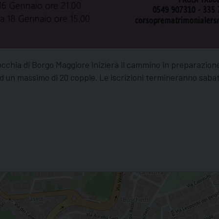
rocchia di Borgo Maggiore inizierà il cammino in preparazion
ad un massimo di 20 coppie. Le iscrizioni termineranno sabat