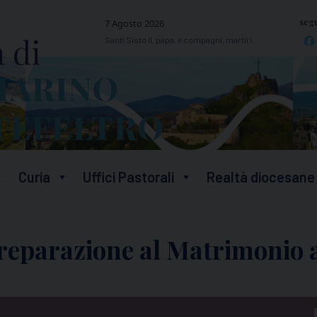
segu
7 Agosto 2026
Santi Sisto II, papa, e compagni, martiri
Curia
Uffici Pastorali
Realtà diocesane
preparazione al Matrimonio