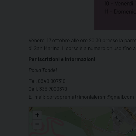
Venerdì 17 ottobre alle ore 20.30 presso la par
di San Marino. Il corso è a numero chiuso fino 
Per iscrizioni e informazioni
Paola Taddei
Tel. 0549 907310
Cell. 335 7000378
E-mail: corsoprematrimonialersm@gmail.com
Inizia il cammino in preparazione al Matrimonio a San Marino
+
−