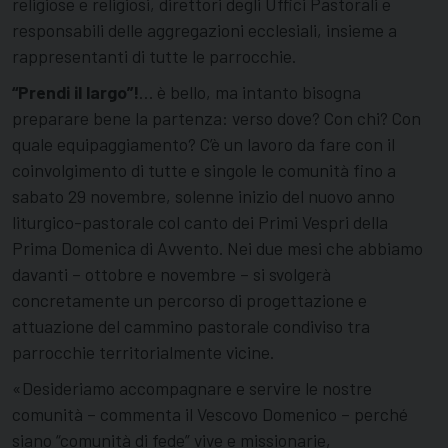
religiose e religiosi, direttori degli Uffici Pastorali e
responsabili delle aggregazioni ecclesiali, insieme a
rappresentanti di tutte le parrocchie.
“Prendi il largo”!
… è bello, ma intanto bisogna
preparare bene la partenza: verso dove? Con chi? Con
quale equipaggiamento? C’è un lavoro da fare con il
coinvolgimento di tutte e singole le comunità fino a
sabato 29 novembre, solenne inizio del nuovo anno
liturgico-pastorale col canto dei Primi Vespri della
Prima Domenica di Avvento. Nei due mesi che abbiamo
davanti – ottobre e novembre – si svolgerà
concretamente un percorso di progettazione e
attuazione del cammino pastorale condiviso tra
parrocchie territorialmente vicine.
«Desideriamo accompagnare e servire le nostre
comunità – commenta il Vescovo Domenico – perché
siano “comunità di fede” vive e missionarie,