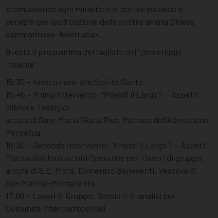
promuovendo ogni ministero di partecipazione e
servizio per l’edificazione della nostra amata Chiesa
sammarinese-feretrana».
Questo il programma dettagliato del “pomeriggio
insieme”:
15:30 – Invocazione allo Spirito Santo
15:45 – Primo Intervento: “Prendi il Largo”! – Aspetti
Biblici e Teologici
a cura di Suor Maria Gloria Riva, Monaca dell’Adorazione
Perpetua
16:30 – Secondo Intervento: “Prendi il Largo”! – Aspetti
Pastorali e Indicazioni Operative per i lavori di gruppo,
a cura di S.E. Mons. Domenico Beneventi, Vescovo di
San Marino-Montefeltro
17:00 – Lavori di Gruppo: Sessioni di analisi per
Comunità interparrocchiali