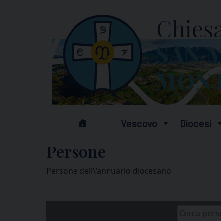
Skip
to
content
Vescovo
Diocesi
Persone
Persone dell\’annuario diocesano