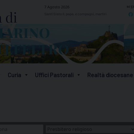
segu
7 Agosto 2026
Santi Sisto II, papa, e compagni, martiri
Curia
Uffici Pastorali
Realtà diocesane