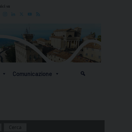
ici su
Facebook
Instagram
LinkedIn
X
YouTube
Feed
Comunicazione
Cerca