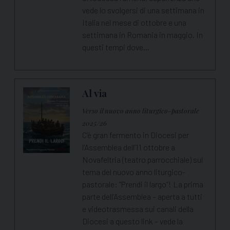
vede lo svolgersi di una settimana in
Italia nel mese di ottobre e una
settimana in Romania in maggio. In
questi tempi dove…
Al via
Verso il nuovo anno liturgico-pastorale
2025/26
C’è gran fermento in Diocesi per
l’Assemblea dell’11 ottobre a
Novafeltria (teatro parrocchiale) sul
tema del nuovo anno liturgico-
pastorale: “Prendi il largo”! La prima
parte dell’Assemblea – aperta a tutti
e videotrasmessa sui canali della
Diocesi a questo link – vede la