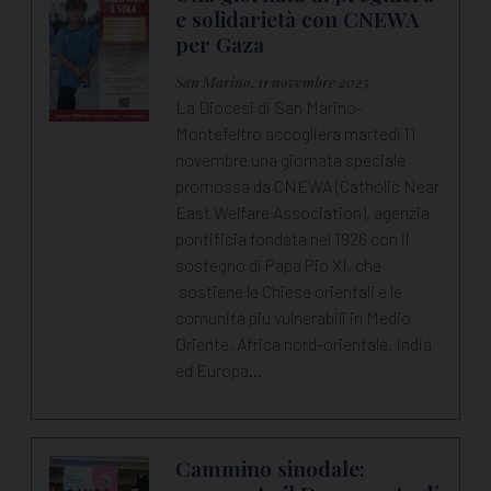
e solidarietà con CNEWA
per Gaza
San Marino, 11 novembre 2025
La Diocesi di San Marino-
Montefeltro accoglierà martedì 11
novembre una giornata speciale
promossa da CNEWA (Catholic Near
East Welfare Association), agenzia
pontificia fondata nel 1926 con il
sostegno di Papa Pio XI, che
sostiene le Chiese orientali e le
comunità più vulnerabili in Medio
Oriente, Africa nord-orientale, India
ed Europa…
Cammino sinodale: