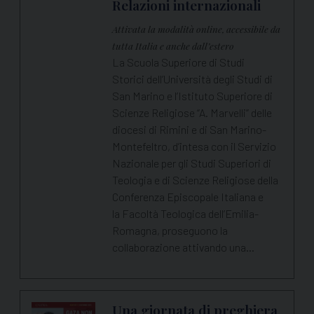
Relazioni internazionali
Attivata la modalità online, accessibile da
tutta Italia e anche dall’estero
La Scuola Superiore di Studi
Storici dell’Università degli Studi di
San Marino e l’Istituto Superiore di
Scienze Religiose “A. Marvelli” delle
diocesi di Rimini e di San Marino-
Montefeltro, d’intesa con il Servizio
Nazionale per gli Studi Superiori di
Teologia e di Scienze Religiose della
Conferenza Episcopale Italiana e
la Facoltà Teologica dell’Emilia-
Romagna, proseguono la
collaborazione attivando una…
Una giornata di preghiera