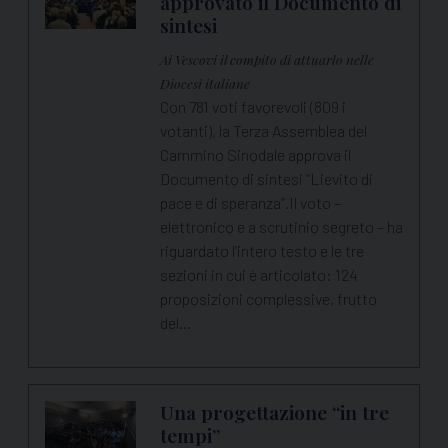
approvato il Documento di
sintesi
Ai Vescovi il compito di attuarlo nelle
Diocesi italiane
Con 781 voti favorevoli (809 i
votanti), la Terza Assemblea del
Cammino Sinodale approva il
Documento di sintesi “Lievito di
pace e di speranza”.Il voto –
elettronico e a scrutinio segreto – ha
riguardato l’intero testo e le tre
sezioni in cui è articolato: 124
proposizioni complessive, frutto
del…
Una progettazione “in tre
tempi”