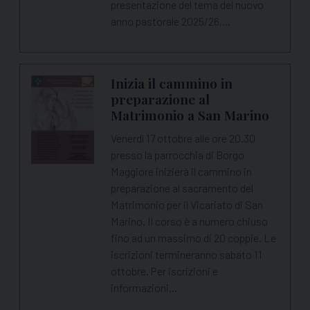
presentazione del tema del nuovo
anno pastorale 2025/26,…
Inizia il cammino in
preparazione al
Matrimonio a San Marino
Venerdì 17 ottobre alle ore 20.30
presso la parrocchia di Borgo
Maggiore inizierà il cammino in
preparazione al sacramento del
Matrimonio per il Vicariato di San
Marino. Il corso è a numero chiuso
fino ad un massimo di 20 coppie. Le
iscrizioni termineranno sabato 11
ottobre. Per iscrizioni e
informazioni…