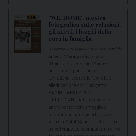
“WE, HOME”, mostra
fotografica sulle relazioni,
gli affetti, i luoghi della
cura in famiglia
A Dogana (RSM) nel Centro Commerciale
Atlante dal 12 al 23 ottobre 2025
Il Centro Sociale Sant’ Andrea
propone di approfondire le
tematiche legate alla famiglia e
all’educazione con il progetto
FAMIGLIA PATRIMONIO
DELL’UMANITÀ. Un’occasione
anche per rendere omaggio e
ricordare la figura della Dott.ssa
Vittoria Maioli Sanese, psicologa e
psicoterapeuta scomparsa un anno
fa, che ci ha sempre supportatati