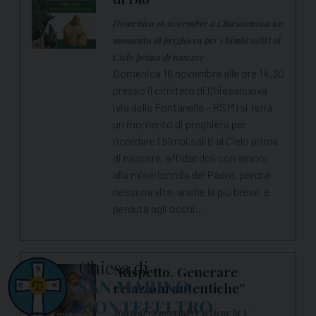
Domenica 16 novembre a Chiesanuova un
momento di preghiera per i bimbi saliti al
Cielo prima di nascere
Domenica 16 novembre alle ore 14.30
presso il cimitero di Chiesanuova
(via delle Fontanelle - RSM) si terrà
un momento di preghiera per
ricordare i bimbi saliti al Cielo prima
di nascere, affidandoli con amore
alla misericordia del Padre, perché
nessuna vita, anche la più breve, è
perduta agli occhi…
“Rispetto. Generare
relazioni autentiche”
Martedì 18 novembre si tiene la V