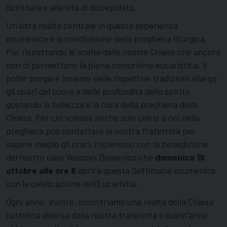
Scrittura e alla vita di discepolato.
Un’altra realtà centrale in questa esperienza
ecumenica è la condivisione della preghiera liturgica.
Pur rispettando le scelte delle nostre Chiese che ancora
non ci permettono la piena comunione eucaristica, il
poter pregare insieme nelle rispettive tradizioni allarga
gli spazi del cuore e delle profondità dello spirito
gustando la bellezza e la cura della preghiera della
Chiesa. Per chi volesse anche solo unirsi a noi nella
preghiera può contattare la nostra fraternità per
sapere meglio gli orari. Inizieremo con la benedizione
del nostro caro Vescovo Domenico che
domenica 19
ottobre alle ore 8
aprirà questa Settimana ecumenica
con la celebrazione dell’Eucaristia.
Ogni anno, inoltre, incontriamo una realtà della Chiesa
cattolica diversa dalla nostra fraternità e quest’anno