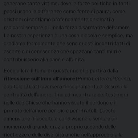
generano tante vittime, dove le forze politiche in tanti
paesi usano le differenze come fonte di paura, come
cristiani ci sentiamo profondamente chiamati a
radicarci sempre più nella forza disarmante dell’amore.
La nostra esperienza è una cosa piccola e semplice, ma
crediamo fermamente che sono questi incontri fatti di
ascolto e di conoscenza che spezzano tanti muri e
contribuiscono alla pace e all’unità.
Ecco allora il tema di quest’anno che partirà dalla
riflessione sull’Inno all’amore
(
Prima Lettera ai Corinzi
,
capitolo 13), attraverserà l’insegnamento di Gesù sulla
centralità dell’amore, fino ad incontrare dei testimoni
nelle due Chiese che hanno vissuto il perdono e il
primato dell’amore per Dio e per i fratelli. Questa
dimensione di ascolto e condivisione è sempre un
momento di grande grazia proprio godendo delle
ricchezze e delle diversità anche nell’approccio alla