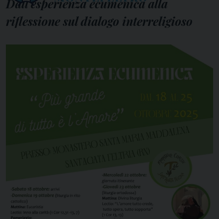
Dall’esperienza ecumenica alla
riflessione sul dialogo interreligioso