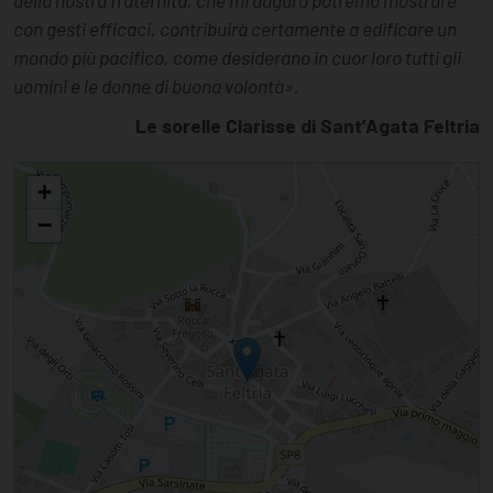
con gesti efficaci, contribuirà certamente a edificare un
mondo più pacifico, come desiderano in cuor loro tutti gli
uomini e le donne di buona volontà».
Le sorelle Clarisse di Sant’Agata Feltria
“Più grande di tutto è l’amore”
+
−