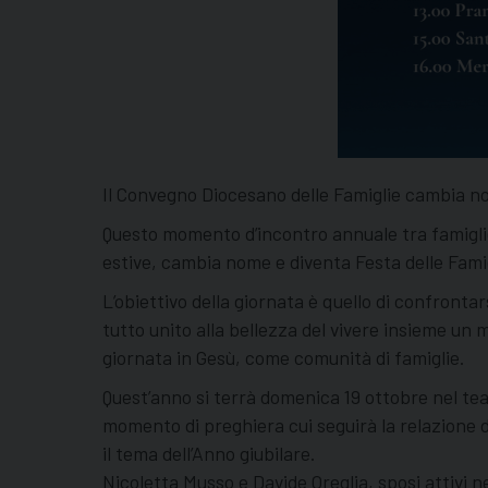
Il Convegno Diocesano delle Famiglie cambia nom
Questo momento d’incontro annuale tra famiglie 
estive, cambia nome e diventa Festa delle Famig
L’obiettivo della giornata è quello di confrontar
tutto unito alla bellezza del vivere insieme un
giornata in Gesù, come comunità di famiglie.
Quest’anno si terrà domenica 19 ottobre nel teat
momento di preghiera cui seguirà la relazione de
il tema dell’Anno giubilare.
Nicoletta Musso e Davide Oreglia, sposi attivi ne