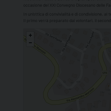
occasione del XXI Convegno Diocesano delle Fam
In un’ottica di convivialità e di condivisione, al 
Il primo verrà preparato dai volontari, il second
Il Convegno Diocesano delle Famiglie cambia nome!
+
−