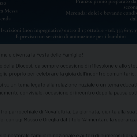
e e diventa la Festa delle Famiglie!
della Diocesi, da sempre occasione di riflessione e allo ste
lie proprio per celebrare la gioia dell’incontro comunitario.
si su un tema legato alla relazione nuziale o un tema educativ
 momento conviviale, occasione di incontro dopo la pausa est
ro parrocchiale di Novafeltria. La giornata, giunta alla sua X
i coniugi Musso e Oreglia dal titolo “Alimentare la speranza
lla pastorale familiare nazionale e autori di numerosi libri, s