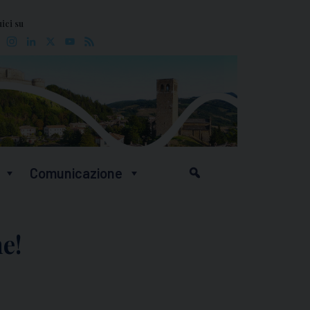
ici su
Facebook
Instagram
LinkedIn
X
YouTube
Feed
Comunicazione
e!