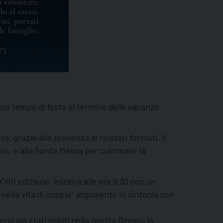
sso tempo di festa al termine delle vacanze
o, grazie alla presenza di relatori formati. Il
iva, e alla Santa Messa per culminare la
XIII edizione, inizierà alle ore 9.30 con un
 nella vita di coppia” argomento in sintonia con
ono già stati ospiti nella nostra Diocesi in