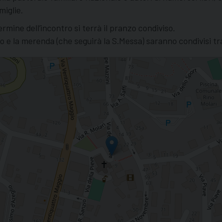
iglie.
termine dell’incontro si terrà il pranzo condiviso.
o e la merenda (che seguirà la S.Messa) saranno condivisi tra 