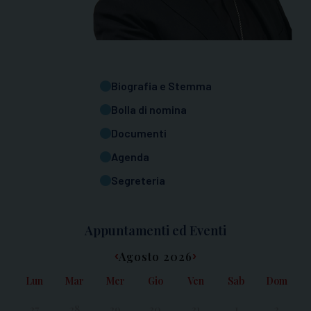
Biografia e Stemma
Bolla di nomina
Documenti
Agenda
Segreteria
Appuntamenti ed Eventi
Agosto 2026
‹
›
Lun
Mar
Mer
Gio
Ven
Sab
Dom
27
28
29
30
31
1
2