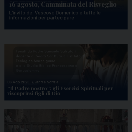
16 agosto, Camminata del Risveglio
L'invito del Vescovo Domenico e tutte le
informazioni per partecipare
06 Ago 2026
Eventi e Notizie
“Il Padre nostro”: gli Esercizi Spirituali per
riscoprirsi figli di Dio