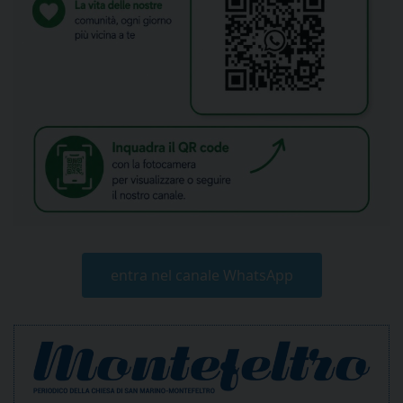
entra nel canale WhatsApp