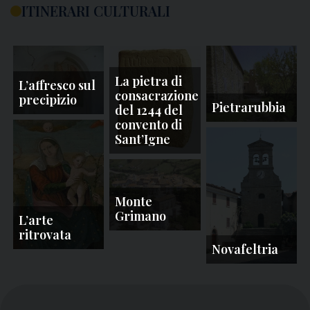
ITINERARI CULTURALI
La pietra di
L’affresco sul
consacrazione
precipizio
Pietrarubbia
del 1244 del
convento di
Sant’Igne
Monte
Grimano
L’arte
ritrovata
Novafeltria