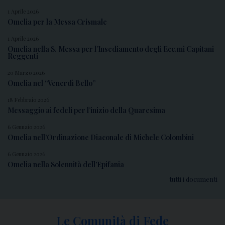
1 Aprile 2026
Omelia per la Messa Crismale
1 Aprile 2026
Omelia nella S. Messa per l’Insediamento degli Ecc.mi Capitani
Reggenti
20 Marzo 2026
Omelia nel “Venerdì Bello”
18 Febbraio 2026
Messaggio ai fedeli per l’inizio della Quaresima
6 Gennaio 2026
Omelia nell’Ordinazione Diaconale di Michele Colombini
6 Gennaio 2026
Omelia nella Solennità dell’Epifania
tutti i documenti
Le Comunità di Fede