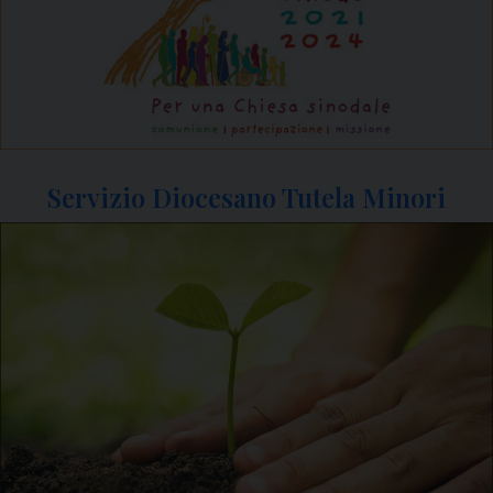
Servizio Diocesano Tutela Minori