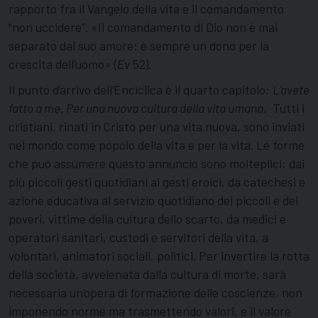
rapporto fra il Vangelo della vita e il comandamento
“non uccidere”. «Il comandamento di Dio non è mai
separato dal suo amore: è sempre un dono per la
crescita dell’uomo» (
Ev
52).
Il punto d‘arrivo dell’Enciclica è il quarto capitolo:
L’avete
fatto a me. Per una nuova cultura della vita umana.
Tutti i
cristiani, rinati in Cristo per una vita nuova, sono inviati
nel mondo come popolo della vita e per la vita. Le forme
che può assumere questo annuncio sono molteplici: dai
più piccoli gesti quotidiani ai gesti eroici, da catechesi e
azione educativa al servizio quotidiano dei piccoli e dei
poveri, vittime della cultura dello scarto, da medici e
operatori sanitari, custodi e servitori della vita, a
volontari, animatori sociali, politici. Per invertire la rotta
della società, avvelenata dalla cultura di morte, sarà
necessaria un’opera di formazione delle coscienze, non
imponendo norme ma trasmettendo valori, e il valore