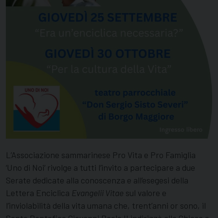
L’Associazione sammarinese Pro Vita e Pro Famiglia
‘Uno di Noi’ rivolge a tutti l’invito a partecipare a due
Serate dedicate alla conoscenza e all’esegesi della
Lettera Enciclica
Evangelii Vitae
sul valore e
l’inviolabilità della vita umana che, trent’anni or sono, il
Santo Pontefice Giovanni Paolo II indirizzò alla Chiesa e