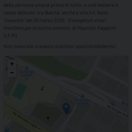
della persona umana prima di tutto, e così tessere il
nesso delicato tra libertà, verità e vita
(cf. fonte
“Avvenire” del 25 marzo 2025, “Evangelium vitae”,
trent’anni per la nostra umanità
, di Maurizio Faggioni
O.F.M).
Non mancate a questo prezioso approfondimento!
Evangelium Vitae: un'Enciclica attuale da 30 anni
+
−