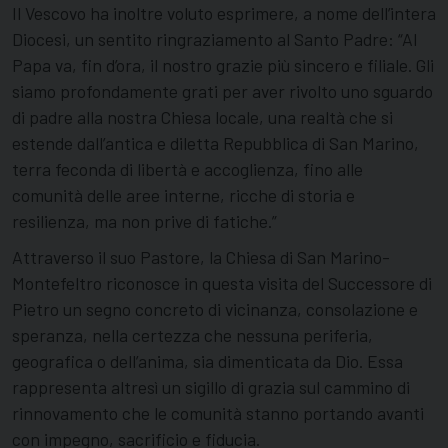
Il Vescovo ha inoltre voluto esprimere, a nome dell’intera
Diocesi, un sentito ringraziamento al Santo Padre: “Al
Papa va, fin d’ora, il nostro grazie più sincero e filiale. Gli
siamo profondamente grati per aver rivolto uno sguardo
di padre alla nostra Chiesa locale, una realtà che si
estende dall’antica e diletta Repubblica di San Marino,
terra feconda di libertà e accoglienza, fino alle
comunità delle aree interne, ricche di storia e
resilienza, ma non prive di fatiche.”
Attraverso il suo Pastore, la Chiesa di San Marino-
Montefeltro riconosce in questa visita del Successore di
Pietro un segno concreto di vicinanza, consolazione e
speranza, nella certezza che nessuna periferia,
geografica o dell’anima, sia dimenticata da Dio. Essa
rappresenta altresì un sigillo di grazia sul cammino di
rinnovamento che le comunità stanno portando avanti
con impegno, sacrificio e fiducia.