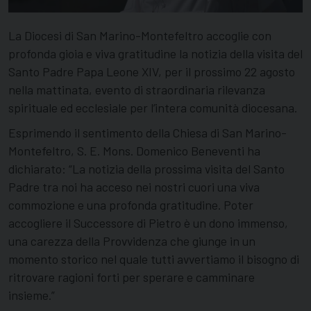
La Diocesi di San Marino-Montefeltro accoglie con
profonda gioia e viva gratitudine la notizia della visita del
Santo Padre Papa Leone XIV, per il prossimo 22 agosto
nella mattinata, evento di straordinaria rilevanza
spirituale ed ecclesiale per l’intera comunità diocesana.
Esprimendo il sentimento della Chiesa di San Marino-
Montefeltro, S. E. Mons. Domenico Beneventi ha
dichiarato: “La notizia della prossima visita del Santo
Padre tra noi ha acceso nei nostri cuori una viva
commozione e una profonda gratitudine. Poter
accogliere il Successore di Pietro è un dono immenso,
una carezza della Provvidenza che giunge in un
momento storico nel quale tutti avvertiamo il bisogno di
ritrovare ragioni forti per sperare e camminare
insieme.”