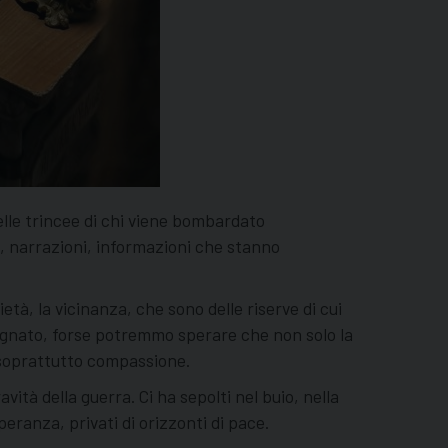
elle trincee di chi viene bombardato
, narrazioni, informazioni che stanno
tà, la vicinanza, che sono delle riserve di cui
segnato, forse potremmo sperare che non solo la
e soprattutto compassione.
avità della guerra. Ci ha sepolti nel buio, nella
eranza, privati di orizzonti di pace.