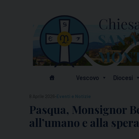
Skip
to
content
Vescovo
Diocesi
-
8 Aprile 2026
Eventi e Notizie
Pasqua, Monsignor Ben
all’umano e alla sper