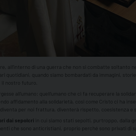
ere, all’interno di una guerra che non si combatte soltanto n
ri quotidiani, quando siamo bombardati da immagini, storie
il nostro futuro.
esse all’umano; quell’umano che ci fa recuperare la solidarie
ndo affidamento alla solidarietà, cosi come Cristo ci ha in
 diventa per noi frattura, diventerà rispetto, coesistenza 
ri dai sepolcri
in cui siamo stati sepolti, purtroppo, dalla gr
enti che sono anticristiani, proprio perché sono privati di sp