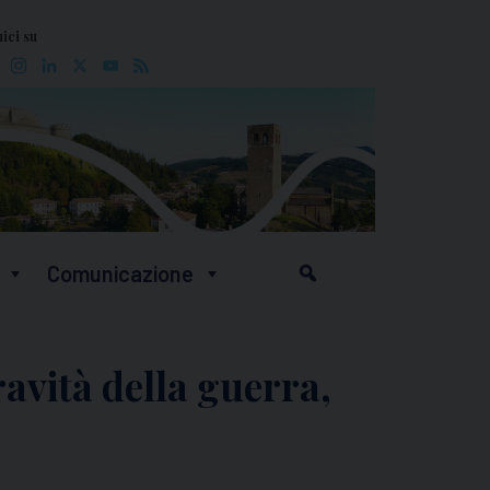
ici su
Facebook
Instagram
LinkedIn
X
YouTube
Feed
Comunicazione
avità della guerra,