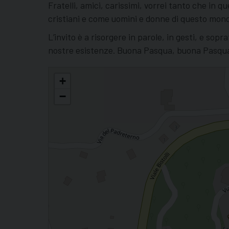
Fratelli, amici, carissimi, vorrei tanto che in
cristiani e come uomini e donne di questo mon
L’invito è a risorgere in parole, in gesti, e so
nostre esistenze. Buona Pasqua, buona Pasqua 
Pasqua, Monsignor Beneventi: "Risorgere dalla gravità della guer
+
−