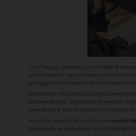
“Una Pasqua, carissimi, che ci chiede di risorg
effettivamente, ma si consuma nei nostri scena
distruggendo ed erodendo la nostra speranza e 
Vorrei tanto che tutta la coscienza umana risorg
abbiamo bisogno, soprattutto in avvenire. Face
pace accadrà, ma che gli odi e tutto quello che
Vorrei che questa Pasqua ci facesse
uscire fuo
rassegnazione, nella paura, in tutti quei sentim