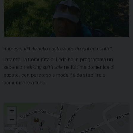
imprescindibile nella costruzione di ogni comunità
”.
Intanto, la Comunità di Fede ha in programma un
secondo
trekking spirituale
nell’ultima domenica di
agosto, con percorso e modalità da stabilire e
comunicare a tutti.
La Madonna unisce e fa fare comunità
+
−