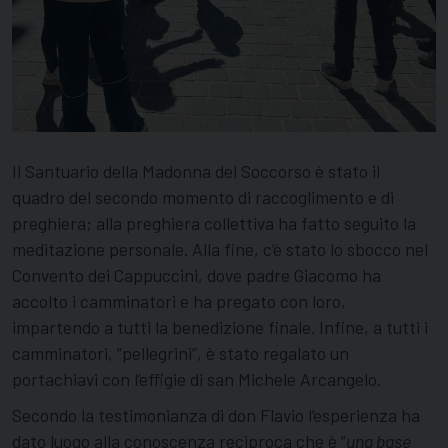
Il Santuario della Madonna del Soccorso è stato il
quadro del secondo momento di raccoglimento e di
preghiera; alla preghiera collettiva ha fatto seguito la
meditazione personale. Alla fine, c’è stato lo sbocco nel
Convento dei Cappuccini, dove padre Giacomo ha
accolto i camminatori e ha pregato con loro,
impartendo a tutti la benedizione finale. Infine, a tutti i
camminatori, “pellegrini”, è stato regalato un
portachiavi con l’effigie di san Michele Arcangelo.
Secondo la testimonianza di don Flavio l’esperienza ha
dato luogo alla
conoscenza reciproca che è “
una base