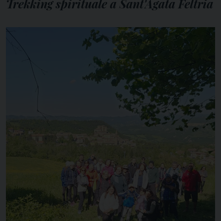
Trekking spirituale a Sant'Agata Feltria