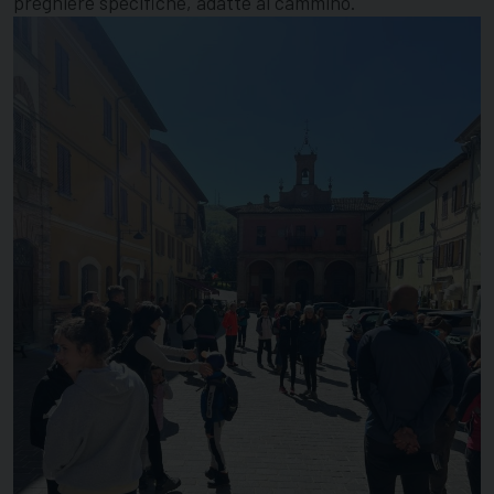
preghiere specifiche, adatte al cammino.