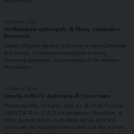
Montefeltro
14 Marzo 2024
Ordinazione episcopale di Mons. Domenico
Beneventi
Sabato 20 aprile alle ore 10,30 si terrà, nella Cattedrale
di Acerenza, l’ordinazione episcopale di mons.
Domenico Beneventi, vescovo eletto di San Marino-
Montefeltro
10 Marzo 2024
Omelia nella IV domenica di Quaresima
Pietracuta (RN), 10 marzo 2024 2Cr 36,14-16.19-23 Sal
136 Ef 2,4-10 Gv 3,14-21 Un paradosso: Nicodemo, di
notte, quando è buio, va da Gesù per un incontro
personale che riguarda il senso della sua vita, e trova