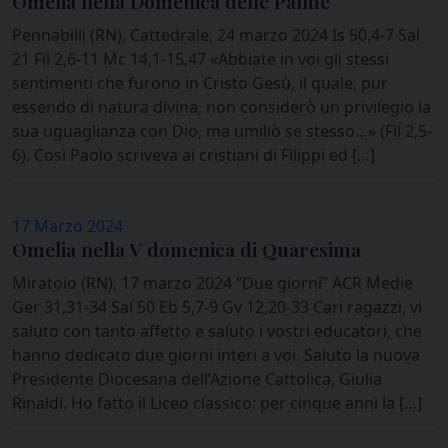
Omelia nella Domenica delle Palme
Pennabilli (RN), Cattedrale, 24 marzo 2024 Is 50,4-7 Sal
21 Fil 2,6-11 Mc 14,1-15,47 «Abbiate in voi gli stessi
sentimenti che furono in Cristo Gesù, il quale, pur
essendo di natura divina, non considerò un privilegio la
sua uguaglianza con Dio, ma umiliò se stesso…» (Fil 2,5-
6). Così Paolo scriveva ai cristiani di Filippi ed […]
17 Marzo 2024
Omelia nella V domenica di Quaresima
Miratoio (RN), 17 marzo 2024 “Due giorni” ACR Medie
Ger 31,31-34 Sal 50 Eb 5,7-9 Gv 12,20-33 Cari ragazzi, vi
saluto con tanto affetto e saluto i vostri educatori, che
hanno dedicato due giorni interi a voi. Saluto la nuova
Presidente Diocesana dell’Azione Cattolica, Giulia
Rinaldi. Ho fatto il Liceo classico: per cinque anni la […]