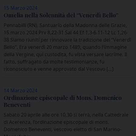
15 Marzo 2024
Omelia nella Solennità del “Venerdì Bello”
Pennabilli (RN), Santuario della Madonna delle Grazie,
15 marzo 2024 Prv 8,22-31 Sal 44 Ef 1,3-6.11-12 Lc 1,26-
38 Siamo riuniti per rinnovare la tradizione del “Venerdì
Bello”. Era venerdì 20 marzo 1489, quando l’immagine
della Vergine, qui custodita, fu vista versare lacrime. Il
fatto, suffragato da molte testimonianze, fu
riconosciuto e venne approvato dal Vescovo […]
14 Marzo 2024
Ordinazione episcopale di Mons. Domenico
Beneventi
Sabato 20 aprile alle ore 10,30 si terrà, nella Cattedrale
di Acerenza, l’ordinazione episcopale di mons.
Domenico Beneventi, vescovo eletto di San Marino-