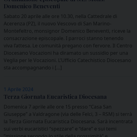
Domenico Beneventi
Sabato 20 aprile alle ore 10.30, nella Cattedrale di
Acerenza (PZ), il nuovo Vescovo di San Marino-
Montefeltro, monsignor Domenico Beneventi, riceve la
consacrazione episcopale. I parroci stanno tenendo
viva l’attesa. Le comunità pregano con fervore. Il Centro
Diocesano Vocazioni ha diramato un sussidio per una
Veglia per le Vocazioni. L’Ufficio Catechistico Diocesano
sta accompagnando i […]
1 Aprile 2024
Terza Giornata Eucaristica Diocesana
Domenica 7 aprile alle ore 15 presso “Casa San
Giuseppe” a Valdragone (via delle Felci, 3 – RSM) si terrà
la Terza Giornata Eucaristica Diocesana. Sarà incentrata
sui verbi eucaristici “spezzare” e “dare” e sui temi
“missione secondo lo stile della prossimità” e