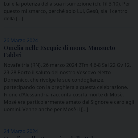
Lui e la potenza della sua risurrezione (cfr. Fil 3,10). Per
questo mi smarco, perché solo Lui, Gesù, sia il centro
della […]
26 Marzo 2024
Omelia nelle Esequie di mons. Mansueto
Fabbri
Novafeltria (RN), 26 marzo 2024 2Tm 4,6-8 Sal 22 Gv 12,
23-28 Porto il saluto del nostro Vescovo eletto
Domenico, che rivolge le sue condoglianze,
partecipando con la preghiera a questa celebrazione.
Filone d’Alessandria racconta così la morte di Mosè.
Mosè era particolarmente amato dal Signore e caro agli
uomini. Venne anche per Mosè il […]
24 Marzo 2024