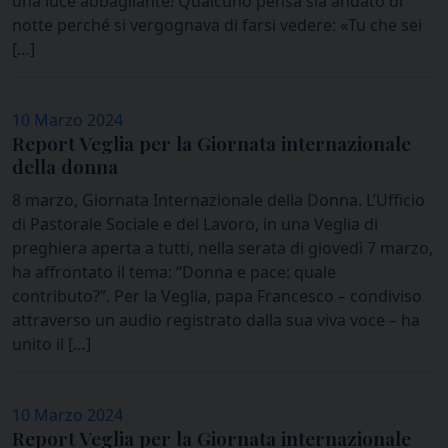
una luce abbagliante! Qualcuno pensa sia andato di
notte perché si vergognava di farsi vedere: «Tu che sei
[…]
10 Marzo 2024
Report Veglia per la Giornata internazionale
della donna
8 marzo, Giornata Internazionale della Donna. L’Ufficio
di Pastorale Sociale e del Lavoro, in una Veglia di
preghiera aperta a tutti, nella serata di giovedì 7 marzo,
ha affrontato il tema: “Donna e pace: quale
contributo?”. Per la Veglia, papa Francesco – condiviso
attraverso un audio registrato dalla sua viva voce – ha
unito il […]
10 Marzo 2024
Report Veglia per la Giornata internazionale