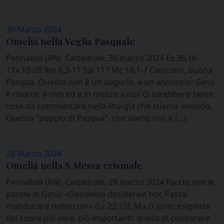
30 Marzo 2024
Omelia nella Veglia Pasquale
Pennabilli (RN), Cattedrale, 30 marzo 2024 Ez 36,16-
17a.18-28 Rm 6,3-11 Sal 117 Mc 16,1-7 Carissimi, buona
Pasqua. Questo non è un augurio, è un annuncio: Gesù
è risorto, è vivo ed è in mezzo a noi! Ci sarebbero tante
cose da commentare nella liturgia che stiamo vivendo.
Questo “popolo di Pasqua”, che siamo noi, è […]
28 Marzo 2024
Omelia nella S.Messa crismale
Pennabilli (RN), Cattedrale, 28 marzo 2024 Faccio mie le
parole di Gesù: «Desiderio desideravi hoc Pasca
manducare nobiscum» (Lc 22,15). Ma ci sono esigenze
del cuore più vere, più importanti: quella di conoscere