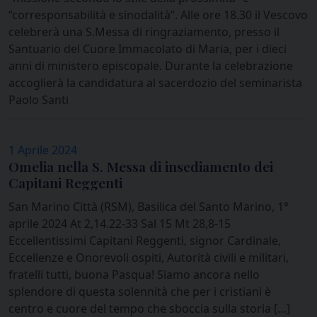
“corresponsabilità e sinodalità”. Alle ore 18.30 il Vescovo
celebrerà una S.Messa di ringraziamento, presso il
Santuario del Cuore Immacolato di Maria, per i dieci
anni di ministero episcopale. Durante la celebrazione
accoglierà la candidatura al sacerdozio del seminarista
Paolo Santi
1 Aprile 2024
Omelia nella S. Messa di insediamento dei
Capitani Reggenti
San Marino Città (RSM), Basilica del Santo Marino, 1°
aprile 2024 At 2,14.22-33 Sal 15 Mt 28,8-15
Eccellentissimi Capitani Reggenti, signor Cardinale,
Eccellenze e Onorevoli ospiti, Autorità civili e militari,
fratelli tutti, buona Pasqua! Siamo ancora nello
splendore di questa solennità che per i cristiani è
centro e cuore del tempo che sboccia sulla storia […]