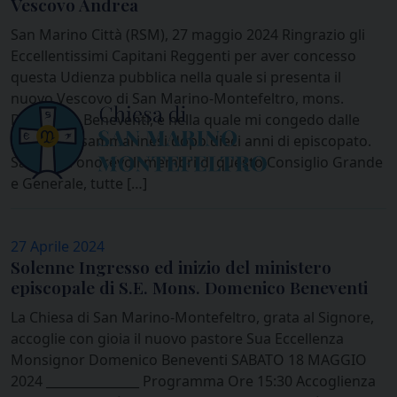
Vescovo Andrea
San Marino Città (RSM), 27 maggio 2024 Ringrazio gli
Eccellentissimi Capitani Reggenti per aver concesso
questa Udienza pubblica nella quale si presenta il
nuovo Vescovo di San Marino-Montefeltro, mons.
Domenico Beneventi, e nella quale mi congedo dalle
Istituzioni sammarinesi dopo dieci anni di episcopato.
Saluto gli onorevoli membri di questo Consiglio Grande
e Generale, tutte […]
27 Aprile 2024
Solenne Ingresso ed inizio del ministero
episcopale di S.E. Mons. Domenico Beneventi
La Chiesa di San Marino-Montefeltro, grata al Signore,
accoglie con gioia il nuovo pastore Sua Eccellenza
Monsignor Domenico Beneventi SABATO 18 MAGGIO
2024 _______________ Programma Ore 15:30 Accoglienza