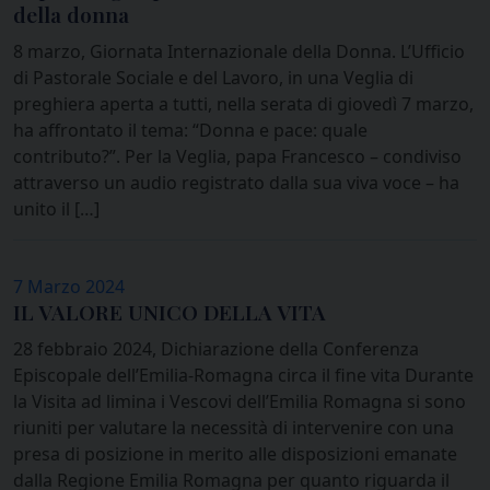
della donna
8 marzo, Giornata Internazionale della Donna. L’Ufficio
di Pastorale Sociale e del Lavoro, in una Veglia di
preghiera aperta a tutti, nella serata di giovedì 7 marzo,
ha affrontato il tema: “Donna e pace: quale
contributo?”. Per la Veglia, papa Francesco – condiviso
attraverso un audio registrato dalla sua viva voce – ha
unito il […]
7 Marzo 2024
IL VALORE UNICO DELLA VITA
28 febbraio 2024, Dichiarazione della Conferenza
Episcopale dell’Emilia-Romagna circa il fine vita Durante
la Visita ad limina i Vescovi dell’Emilia Romagna si sono
riuniti per valutare la necessità di intervenire con una
presa di posizione in merito alle disposizioni emanate
dalla Regione Emilia Romagna per quanto riguarda il