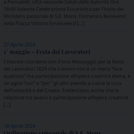
a Pennabilli, città vescovile Saluti delle Autorità Ore
16:00 Solenne Celebrazione Eucaristica per l’inizio del
Ministero pastorale di S.E. Mons. Domenico Beneventi
nella Piazza Vittorio Emanuele II […]
27 Aprile 2024
1° maggio – Festa dei Lavoratori
I Vescovi ricordano con il loro Messaggio per la Festa
dei Lavoratori 2024 che il lavoro non è un mero “fare
qualcosa” ma partecipazione all’opera creatrice divina, è
un agire “con” e “per” gli altri avendo a cuore la cura
dell’umanità e del Creato. Evidenziano anche che la
relazione tra lavoro e partecipazione all’opera creatrice
[…]
18 Aprile 2024
Ordinazione episcopale di S.E. Mons.