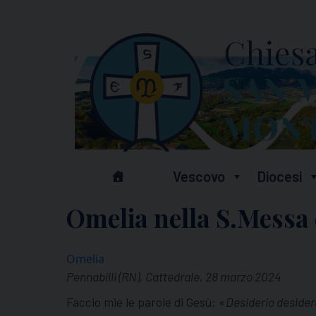
Skip
to
content
Vescovo
Diocesi
Omelia nella S.Messa
Omelia
Pennabilli (RN), Cattedrale, 28 marzo 2024
Faccio mie le parole di Gesù: «
Desiderio deside