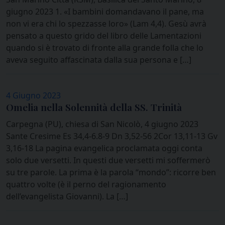
giugno 2023 1. «I bambini domandavano il pane, ma
non vi era chi lo spezzasse loro» (Lam 4,4). Gesù avrà
pensato a questo grido del libro delle Lamentazioni
quando si è trovato di fronte alla grande folla che lo
aveva seguito affascinata dalla sua persona e […]
4 Giugno 2023
Omelia nella Solennità della SS. Trinità
Carpegna (PU), chiesa di San Nicolò, 4 giugno 2023
Sante Cresime Es 34,4-6.8-9 Dn 3,52-56 2Cor 13,11-13 Gv
3,16-18 La pagina evangelica proclamata oggi conta
solo due versetti. In questi due versetti mi soffermerò
su tre parole. La prima è la parola “mondo”: ricorre ben
quattro volte (è il perno del ragionamento
dell’evangelista Giovanni). La […]