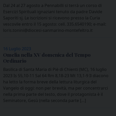
Dal 24 al 27 agosto a Pennabilli si terrà un corso di
Esercizi Spirituali ignaziani tenuto da padre Davide
Saporiti sj. Le iscrizioni si ricevono presso la Curia
vescovile entro il 15 agosto: cell. 335.6540190; e-mail:
loris.tonini@diocesi-sanmarino-montefeltro.it
16 Luglio 2023
Omelia nella XV domenica del Tempo
Ordinario
Basilica di Santa Maria di Piè di Chienti (MC), 16 luglio
2023 Is 55,10-11 Sal 64 Rm 8,18-23 Mt 13,1-9 Il diacono
ha letto la forma breve della lettura liturgica del
Vangelo di oggi: non per brevità, ma per concentrarci
nella prima parte del testo, dove il protagonista è il
Seminatore, Gesù (nella seconda parte […]