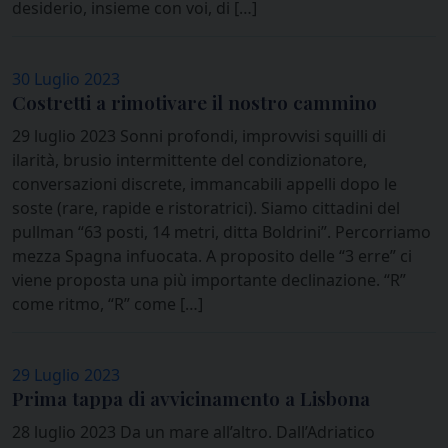
desiderio, insieme con voi, di […]
30 Luglio 2023
Costretti a rimotivare il nostro cammino
29 luglio 2023 Sonni profondi, improvvisi squilli di
ilarità, brusio intermittente del condizionatore,
conversazioni discrete, immancabili appelli dopo le
soste (rare, rapide e ristoratrici). Siamo cittadini del
pullman “63 posti, 14 metri, ditta Boldrini”. Percorriamo
mezza Spagna infuocata. A proposito delle “3 erre” ci
viene proposta una più importante declinazione. “R”
come ritmo, “R” come […]
29 Luglio 2023
Prima tappa di avvicinamento a Lisbona
28 luglio 2023 Da un mare all’altro. Dall’Adriatico