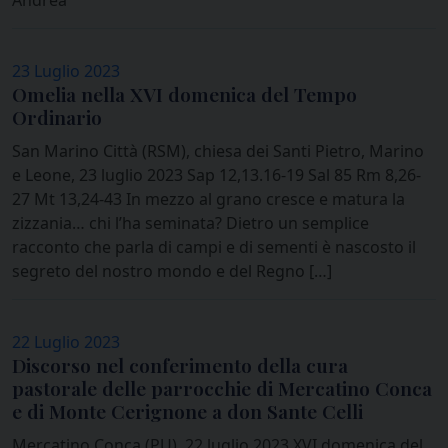
Andrea
23 Luglio 2023
Omelia nella XVI domenica del Tempo
Ordinario
San Marino Città (RSM), chiesa dei Santi Pietro, Marino
e Leone, 23 luglio 2023 Sap 12,13.16-19 Sal 85 Rm 8,26-
27 Mt 13,24-43 In mezzo al grano cresce e matura la
zizzania… chi l’ha seminata? Dietro un semplice
racconto che parla di campi e di sementi è nascosto il
segreto del nostro mondo e del Regno […]
22 Luglio 2023
Discorso nel conferimento della cura
pastorale delle parrocchie di Mercatino Conca
e di Monte Cerignone a don Sante Celli
Mercatino Conca (PU), 22 luglio 2023 XVI domenica del