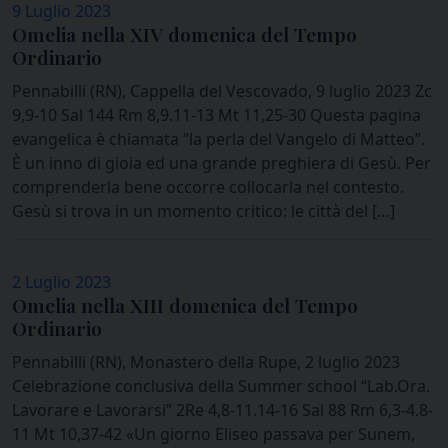
9 Luglio 2023
Omelia nella XIV domenica del Tempo
Ordinario
Pennabilli (RN), Cappella del Vescovado, 9 luglio 2023 Zc
9,9-10 Sal 144 Rm 8,9.11-13 Mt 11,25-30 Questa pagina
evangelica è chiamata “la perla del Vangelo di Matteo”.
È un inno di gioia ed una grande preghiera di Gesù. Per
comprenderla bene occorre collocarla nel contesto.
Gesù si trova in un momento critico: le città del […]
2 Luglio 2023
Omelia nella XIII domenica del Tempo
Ordinario
Pennabilli (RN), Monastero della Rupe, 2 luglio 2023
Celebrazione conclusiva della Summer school “Lab.Ora.
Lavorare e Lavorarsi” 2Re 4,8-11.14-16 Sal 88 Rm 6,3-4.8-
11 Mt 10,37-42 «Un giorno Eliseo passava per Sunem,