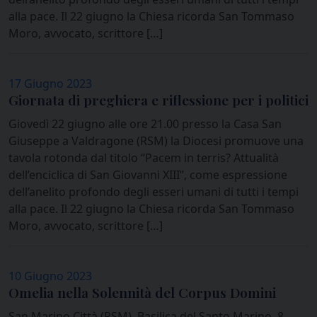
alla pace. Il 22 giugno la Chiesa ricorda San Tommaso
Moro, avvocato, scrittore […]
17 Giugno 2023
Giornata di preghiera e riflessione per i politici
Giovedì 22 giugno alle ore 21.00 presso la Casa San
Giuseppe a Valdragone (RSM) la Diocesi promuove una
tavola rotonda dal titolo “Pacem in terris? Attualità
dell’enciclica di San Giovanni XIII”, come espressione
dell’anelito profondo degli esseri umani di tutti i tempi
alla pace. Il 22 giugno la Chiesa ricorda San Tommaso
Moro, avvocato, scrittore […]
10 Giugno 2023
Omelia nella Solennità del Corpus Domini
San Marino Città (RSM), Basilica del Santo Marino, 8