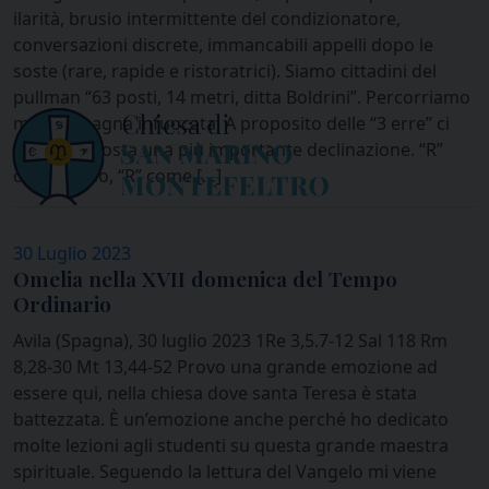
ilarità, brusio intermittente del condizionatore,
conversazioni discrete, immancabili appelli dopo le
soste (rare, rapide e ristoratrici). Siamo cittadini del
pullman “63 posti, 14 metri, ditta Boldrini”. Percorriamo
mezza Spagna infuocata. A proposito delle “3 erre” ci
viene proposta una più importante declinazione. “R”
come ritmo, “R” come […]
30 Luglio 2023
Omelia nella XVII domenica del Tempo
Ordinario
Avila (Spagna), 30 luglio 2023 1Re 3,5.7-12 Sal 118 Rm
8,28-30 Mt 13,44-52 Provo una grande emozione ad
essere qui, nella chiesa dove santa Teresa è stata
battezzata. È un’emozione anche perché ho dedicato
molte lezioni agli studenti su questa grande maestra
spirituale. Seguendo la lettura del Vangelo mi viene