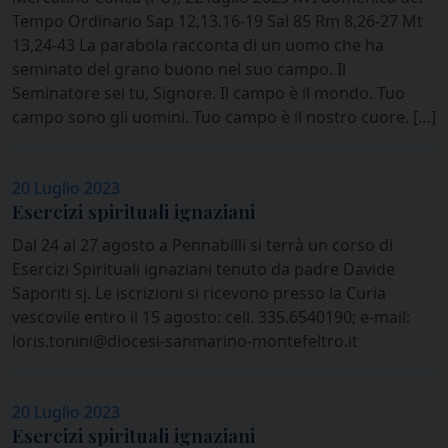
Tempo Ordinario Sap 12,13.16-19 Sal 85 Rm 8,26-27 Mt
13,24-43 La parabola racconta di un uomo che ha
seminato del grano buono nel suo campo. Il
Seminatore sei tu, Signore. Il campo è il mondo. Tuo
campo sono gli uomini. Tuo campo è il nostro cuore. […]
20 Luglio 2023
Esercizi spirituali ignaziani
Dal 24 al 27 agosto a Pennabilli si terrà un corso di
Esercizi Spirituali ignaziani tenuto da padre Davide
Saporiti sj. Le iscrizioni si ricevono presso la Curia
vescovile entro il 15 agosto: cell. 335.6540190; e-mail:
loris.tonini@diocesi-sanmarino-montefeltro.it
20 Luglio 2023
Esercizi spirituali ignaziani