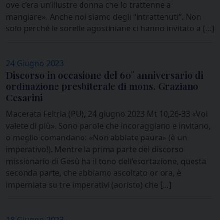
ove c’era un’illustre donna che lo trattenne a
mangiare». Anche noi siamo degli “intrattenuti”. Non
solo perché le sorelle agostiniane ci hanno invitato a […]
24 Giugno 2023
Discorso in occasione del 60° anniversario di
ordinazione presbiterale di mons. Graziano
Cesarini
Macerata Feltria (PU), 24 giugno 2023 Mt 10,26-33 «Voi
valete di più». Sono parole che incoraggiano e invitano,
o meglio comandano: «Non abbiate paura» (è un
imperativo!). Mentre la prima parte del discorso
missionario di Gesù ha il tono dell’esortazione, questa
seconda parte, che abbiamo ascoltato or ora, è
imperniata su tre imperativi (aoristo) che […]
18 Giugno 2023