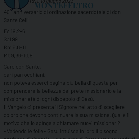
Secchiano (RN), 18 giugno 2023
40° anniversario di ordinazione sacerdotale di don
Sante Celli
Es 19,2-6
Sal 99
Rm 5,6-11
Mt 9,36-10,8
Caro don Sante,
cari parrocchiani,
non poteva esserci pagina più bella di questa per
comprendere la bellezza del prete missionario e la
missionarietà di ogni discepolo di Gesù.
Il Vangelo ci presenta il Signore nell’atto di scegliere
coloro che devono continuare la sua missione. Qual è il
motivo che lo spinge a chiamare nuovi missionari?
«Vedendo le folle» Gesù intuisce in loro il bisogno