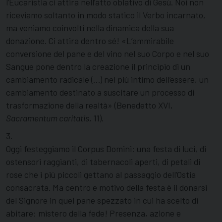
l’Eucaristia ci attira nell’atto oblativo di Gesù. Noi non
riceviamo soltanto in modo statico il Verbo incarnato,
ma veniamo coinvolti nella dinamica della sua
donazione. Ci attira dentro sé! «L’ammirabile
conversione del pane e del vino nel suo Corpo e nel suo
Sangue pone dentro la creazione il principio di un
cambiamento radicale (…) nel più intimo dell’essere, un
cambiamento destinato a suscitare un processo di
trasformazione della realtà» (Benedetto XVI,
Sacramentum caritatis
, 11).
3.
Oggi festeggiamo il Corpus Domini: una festa di luci, di
ostensori raggianti, di tabernacoli aperti, di petali di
rose che i più piccoli gettano al passaggio dell’Ostia
consacrata. Ma centro e motivo della festa è il donarsi
del Signore in quel pane spezzato in cui ha scelto di
abitare: mistero della fede! Presenza, azione e