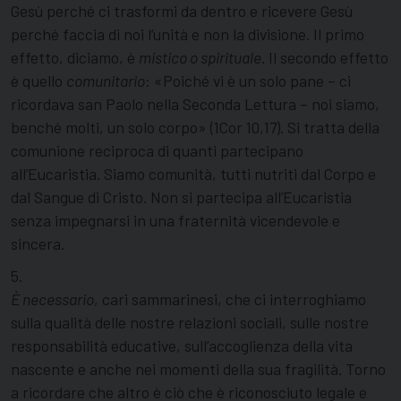
Gesù perché ci trasformi da dentro e ricevere Gesù
perché faccia di noi l’unità e non la divisione. Il primo
effetto, diciamo, è
mistico o spirituale
. Il secondo effetto
è quello
comunitario
: «Poiché vi è un solo pane – ci
ricordava san Paolo nella Seconda Lettura – noi siamo,
benché molti, un solo corpo» (1Cor 10,17). Si tratta della
comunione reciproca di quanti partecipano
all’Eucaristia. Siamo comunità, tutti nutriti dal Corpo e
dal Sangue di Cristo. Non si partecipa all’Eucaristia
senza impegnarsi in una fraternità vicendevole e
sincera.
5.
È necessario
, cari sammarinesi, che ci interroghiamo
sulla qualità delle nostre relazioni sociali, sulle nostre
responsabilità educative, sull’accoglienza della vita
nascente e anche nei momenti della sua fragilità. Torno
a ricordare che altro è ciò che è riconosciuto legale e