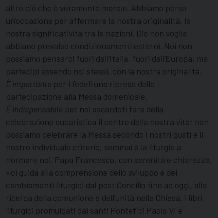
altro ciò che è veramente morale. Abbiamo perso
un’occasione per affermare la nostra originalità, la
nostra significatività tra le nazioni. Dio non voglia
abbiano prevalso condizionamenti esterni. Noi non
possiamo pensarci fuori dall’Italia, fuori dall’Europa, ma
partecipi essendo noi stessi, con la nostra originalità.
È importante
per i fedeli una ripresa della
partecipazione alla Messa domenicale.
È indispensabile
per noi sacerdoti fare della
celebrazione eucaristica il centro della nostra vita; non
possiamo celebrare la Messa secondo i nostri gusti e il
nostro individuale criterio, semmai è la liturgia a
normare noi. Papa Francesco, con serenità e chiarezza,
«ci guida alla comprensione dello sviluppo e dei
cambiamenti liturgici dal post Concilio fino ad oggi, alla
ricerca della comunione e dell’unità nella Chiesa. I libri
liturgici promulgati dai santi Pontefici Paolo VI e