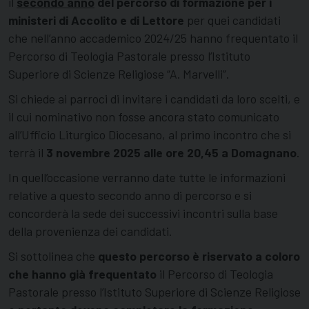
il
secondo anno
del percorso di formazione per i
ministeri di Accolito e di Lettore
per quei candidati
che nell’anno accademico 2024/25 hanno frequentato il
Percorso di Teologia Pastorale presso l’Istituto
Superiore di Scienze Religiose “A. Marvelli”.
Si chiede ai parroci di invitare i candidati da loro scelti, e
il cui nominativo non fosse ancora stato comunicato
all’Ufficio Liturgico Diocesano, al primo incontro che si
terrà il
3 novembre 2025 alle ore 20,45 a Domagnano
.
In quell’occasione verranno date tutte le informazioni
relative a questo secondo anno di percorso e si
concorderà la sede dei successivi incontri sulla base
della provenienza dei candidati.
Si sottolinea che
questo percorso è riservato a coloro
che hanno già frequentato
il Percorso di Teologia
Pastorale presso l’Istituto Superiore di Scienze Religiose