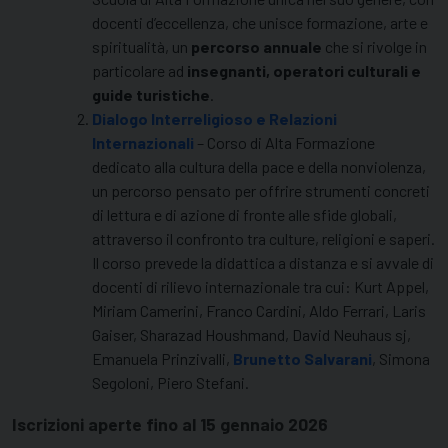
docenti d’eccellenza, che unisce formazione, arte e
spiritualità, un
percorso annuale
che si rivolge in
particolare ad
insegnanti, operatori culturali e
guide turistiche
.
Dialogo Interreligioso e Relazioni
Internazionali
– Corso di Alta Formazione
dedicato alla cultura della pace e della nonviolenza,
un percorso pensato per offrire strumenti concreti
di lettura e di azione di fronte alle sfide globali,
attraverso il confronto tra culture, religioni e saperi.
Il corso prevede la didattica a distanza e si avvale di
docenti di rilievo internazionale tra cui: Kurt Appel,
Miriam Camerini, Franco Cardini, Aldo Ferrari, Laris
Gaiser, Sharazad Houshmand, David Neuhaus sj,
Emanuela Prinzivalli,
Brunetto Salvarani
, Simona
Segoloni, Piero Stefani.
Iscrizioni aperte fino al 15 gennaio 2026