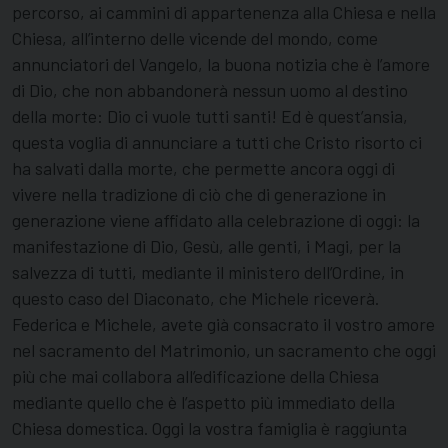
percorso, ai cammini di appartenenza alla Chiesa e nella
Chiesa, all’interno delle vicende del mondo, come
annunciatori del Vangelo, la buona notizia che è l’amore
di Dio, che non abbandonerà nessun uomo al destino
della morte: Dio ci vuole tutti santi! Ed è quest’ansia,
questa voglia di annunciare a tutti che Cristo risorto ci
ha salvati dalla morte, che permette ancora oggi di
vivere nella tradizione di ciò che di generazione in
generazione viene affidato alla celebrazione di oggi: la
manifestazione di Dio, Gesù, alle genti, i Magi, per la
salvezza di tutti, mediante il ministero dell’Ordine, in
questo caso del Diaconato, che Michele riceverà.
Federica e Michele, avete già consacrato il vostro amore
nel sacramento del Matrimonio, un sacramento che oggi
più che mai collabora all’edificazione della Chiesa
mediante quello che è l’aspetto più immediato della
Chiesa domestica. Oggi la vostra famiglia è raggiunta