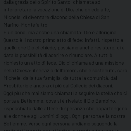
dalla grazia dello Spirito Santo, chiamata ad
interpretare la vocazione di Dio, che chiede a te,
Michele, di diventare diacono della Chiesa di San
Marino-Montefeltro.
È un dono, ma anche una chiamata: Dio è all’origine.
Questo è il nostro primo atto di fede; infatti, rispetto a
quello che Dio ci chiede, possiamo anche resistere, ci è
data la possibilità di aderire o rinunciare. A tutti è
richiesto un atto di fede. Dio ci chiama ad una missione
nella Chiesa: il servizio dell’amore, che è sostenuto, caro
Michele, dalla tua famiglia, da tutta la comunità, dal
Presbiterio e ancora di più dal Collegio dei diaconi.
Oggi più che mai siamo chiamati a seguire la stella che ci
porta a Betlemme, dove si è rivelato il Dio Bambino,
rispecchiato dalle attese di speranza che appartengono
alle donne e agli uomini di oggi. Ogni persona è la nostra
Betlemme. Verso ogni persona andiamo seguendo la