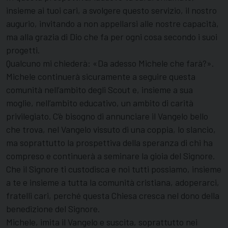
insieme ai tuoi cari, a svolgere questo servizio, il nostro
augurio, invitando a non appellarsi alle nostre capacità,
ma alla grazia di Dio che fa per ogni cosa secondo i suoi
progetti.
Qualcuno mi chiederà: «Da adesso Michele che farà?».
Michele continuerà sicuramente a seguire questa
comunità nell’ambito degli Scout e, insieme a sua
moglie, nell’ambito educativo, un ambito di carità
privilegiato. C’è bisogno di annunciare il Vangelo bello
che trova, nel Vangelo vissuto di una coppia, lo slancio,
ma soprattutto la prospettiva della speranza di chi ha
compreso e continuerà a seminare la gioia del Signore.
Che il Signore ti custodisca e noi tutti possiamo, insieme
a te e insieme a tutta la comunità cristiana, adoperarci,
fratelli cari, perché questa Chiesa cresca nel dono della
benedizione del Signore.
Michele, imita il Vangelo e suscita, soprattutto nei