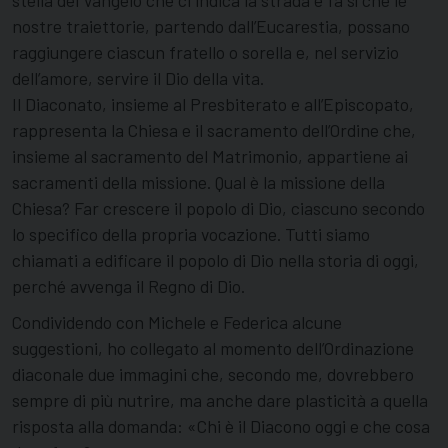
stella del Vangelo che ci indica la strada e fa sì che le
nostre traiettorie, partendo dall’Eucarestia, possano
raggiungere ciascun fratello o sorella e, nel servizio
dell’amore, servire il Dio della vita.
Il Diaconato, insieme al Presbiterato e all’Episcopato,
rappresenta la Chiesa e il sacramento dell’Ordine che,
insieme al sacramento del Matrimonio, appartiene ai
sacramenti della missione. Qual è la missione della
Chiesa? Far crescere il popolo di Dio, ciascuno secondo
lo specifico della propria vocazione. Tutti siamo
chiamati a edificare il popolo di Dio nella storia di oggi,
perché avvenga il Regno di Dio.
Condividendo con Michele e Federica alcune
suggestioni, ho collegato al momento dell’Ordinazione
diaconale due immagini che, secondo me, dovrebbero
sempre di più nutrire, ma anche dare plasticità a quella
risposta alla domanda: «Chi è il Diacono oggi e che cosa