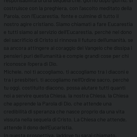
responsabilità di una sequela che, giorno dopo giorno, si
costruisce con la preghiera, con l’ascolto meditato della
Parola, con l’Eucarestia, fonte e culmine di tutto il
nostro agire cristiano. Siamo chiamati a fare Eucarestia
e tutti siamo al servizio dell’Eucarestia, perché nel dono
del sacrificio di Cristo si rinnova il futuro dell’umanità, se
sa ancora attingere al coraggio del Vangelo che dissipa i
pensieri puri dell’umanità e compie grandi cose per chi
riconosce l’opera di Dio.
Michele, noi ti accogliamo, ti accogliamo tra i diaconi e
tra i presbiteri, ti accogliamo nell’Ordine sacro, perché
tu oggi, costituito diacono, possa aiutare tutti quanti
noi a servire questa Chiesa, la nostra Chiesa, la Chiesa
che apprende la Parola di Dio, che attende una
credibilità di speranza che nasce proprio da una vita
vissuta nella sequela di Cristo. La Chiesa che attende,
attende il dono dell’Eucaristia.
In questa prospettiva, laddove tu sarai chiamato,