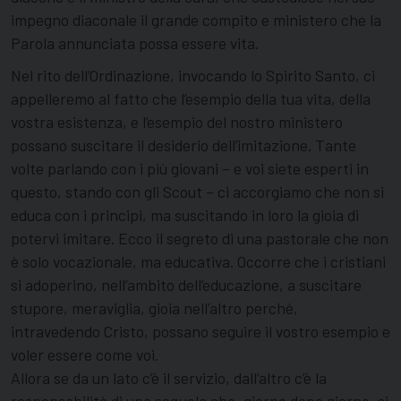
impegno diaconale il grande compito e ministero che la
Parola annunciata possa essere vita.
Nel rito dell’Ordinazione, invocando lo Spirito Santo, ci
appelleremo al fatto che l’esempio della tua vita, della
vostra esistenza, e l’esempio del nostro ministero
possano suscitare il desiderio dell’imitazione. Tante
volte parlando con i più giovani – e voi siete esperti in
questo, stando con gli Scout – ci accorgiamo che non si
educa con i principi, ma suscitando in loro la gioia di
potervi imitare. Ecco il segreto di una pastorale che non
è solo vocazionale, ma educativa. Occorre che i cristiani
si adoperino, nell’ambito dell’educazione, a suscitare
stupore, meraviglia, gioia nell’altro perché,
intravedendo Cristo, possano seguire il vostro esempio e
voler essere come voi.
Allora se da un lato c’è il servizio, dall’altro c’è la