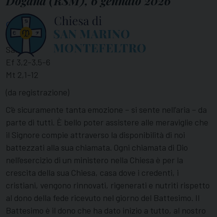
Dogana (RSM), 6 gennaio 2026
Omelia
Is 60,1-6
Sal 71
Ef 3,2-3.5-6
Mt 2,1-12
(da registrazione)
C’è sicuramente tanta emozione – si sente nell’aria – da
parte di tutti. È bello poter assistere alle meraviglie che
il Signore compie attraverso la disponibilità di noi
battezzati alla sua chiamata. Ogni chiamata di Dio
nell’esercizio di un ministero nella Chiesa è per la
crescita della sua Chiesa, casa dove i credenti, i
cristiani, vengono rinnovati, rigenerati e nutriti rispetto
al dono della fede ricevuto nel giorno del Battesimo. Il
Battesimo è il dono che ha dato inizio a tutto, al nostro