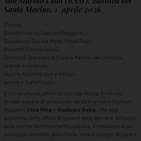
San Marino Città (RSM), Basilica del
Santo Marino, 1° aprile 2026
Omelia
Eccellentissimi Capitani Reggenti,
Eccellenza Rev.ma Mons. Petar Rajič,
Stimabili Ambasciatori,
Onorevoli Segretari di Stato e Membri del Consiglio
Grande e Generale,
Illustre Autorità civili e militari,
sorelle e fratelli tutti,
È con profonda ammirazione che rivolgo il mio più
fervido augurio di un fecondo servizio ai nuovi Capitani
Reggenti
Alice Mina
e
Vladimiro Selva
, che oggi
assumono l’alto ufficio di garanti della libertà e dell’unità
della nostra Serenissima Repubblica. Vi insediate in un
passaggio sensibile della storia, dove il bisogno di pace e