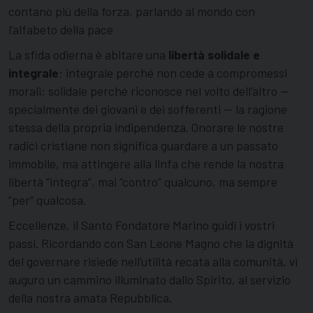
contano più della forza, parlando al mondo con
l’alfabeto della pace
La sfida odierna è abitare una
libertà solidale e
integrale
: integrale perché non cede a compromessi
morali; solidale perché riconosce nel volto dell’altro —
specialmente dei giovani e dei sofferenti — la ragione
stessa della propria indipendenza. Onorare le nostre
radici cristiane non significa guardare a un passato
immobile, ma attingere alla linfa che rende la nostra
libertà “integra”, mai “contro” qualcuno, ma sempre
“per” qualcosa.
Eccellenze, il Santo Fondatore Marino guidi i vostri
passi. Ricordando con San Leone Magno che la dignità
del governare risiede nell’utilità recata alla comunità, vi
auguro un cammino illuminato dallo Spirito, al servizio
della nostra amata Repubblica.