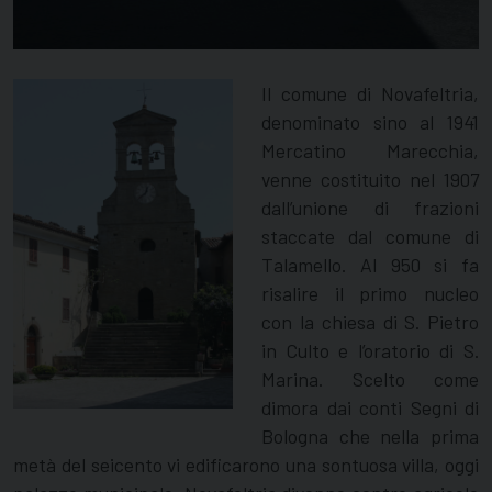
Il comune di Novafeltria,
denominato sino al 1941
Mercatino Marecchia,
venne costituito nel 1907
dall’unione di frazioni
staccate dal comune di
Talamello. Al 950 si fa
risalire il primo nucleo
con la chiesa di S. Pietro
in Culto e l’oratorio di S.
Marina. Scelto come
dimora dai conti Segni di
Bologna che nella prima
metà del seicento vi edificarono una sontuosa villa, oggi