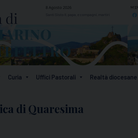
segu
8 Agosto 2026
Santi Sisto II, papa, e compagni, martiri
Curia
Uffici Pastorali
Realtà diocesane
ica di Quaresima