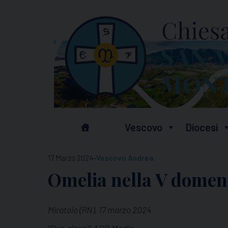
Skip
to
content
Vescovo
Diocesi
-
17 Marzo 2024
Vescovo Andrea
Omelia nella V domen
Miratoio (RN), 17 marzo 2024