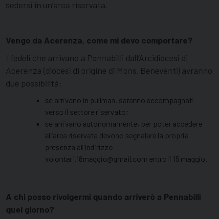
sedersi in un’area riservata.
Vengo da Acerenza, come mi devo comportare?
I fedeli che arrivano a Pennabilli dall’Arcidiocesi di
Acerenza (diocesi di origine di Mons. Beneventi) avranno
due possibilità:
se arrivano in pullman, saranno accompagnati
verso il settore riservato;
se arrivano autonomamente, per poter accedere
all’area riservata devono segnalare la propria
presenza all’indirizzo
volontari.18maggio@gmail.com entro il 15 maggio.
A chi posso rivolgermi quando arriverò a Pennabilli
quel giorno?