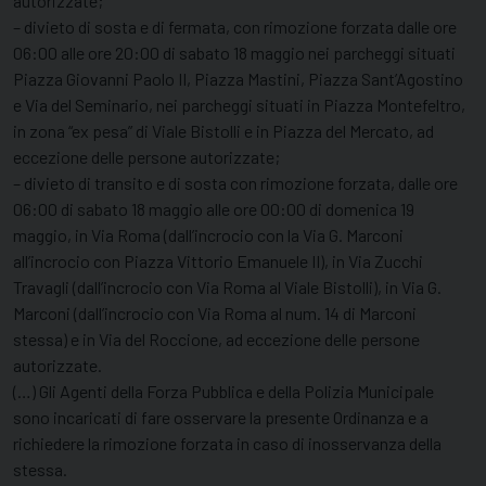
autorizzate;
– divieto di sosta e di fermata, con rimozione forzata dalle ore
06:00 alle ore 20:00 di sabato 18 maggio nei parcheggi situati
Piazza Giovanni Paolo II, Piazza Mastini, Piazza Sant’Agostino
e Via del Seminario, nei parcheggi situati in Piazza Montefeltro,
in zona “ex pesa” di Viale Bistolli e in Piazza del Mercato, ad
eccezione delle persone autorizzate;
– divieto di transito e di sosta con rimozione forzata, dalle ore
06:00 di sabato 18 maggio alle ore 00:00 di domenica 19
maggio, in Via Roma (dall’incrocio con la Via G. Marconi
all’incrocio con Piazza Vittorio Emanuele II), in Via Zucchi
Travagli (dall’incrocio con Via Roma al Viale Bistolli), in Via G.
Marconi (dall’incrocio con Via Roma al num. 14 di Marconi
stessa) e in Via del Roccione, ad eccezione delle persone
autorizzate.
(…) Gli Agenti della Forza Pubblica e della Polizia Municipale
sono incaricati di fare osservare la presente Ordinanza e a
richiedere la rimozione forzata in caso di inosservanza della
stessa.