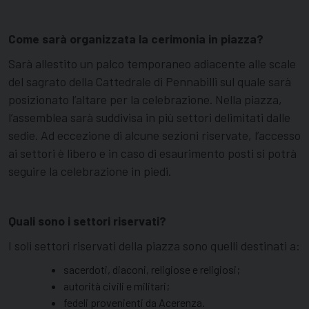
Come sarà organizzata la cerimonia in piazza?
Sarà allestito un palco temporaneo adiacente alle scale
del sagrato della Cattedrale di Pennabilli sul quale sarà
posizionato l’altare per la celebrazione. Nella piazza,
l’assemblea sarà suddivisa in più settori delimitati dalle
sedie. Ad eccezione di alcune sezioni riservate, l’accesso
ai settori è libero e in caso di esaurimento posti si potrà
seguire la celebrazione in piedi.
Quali sono i settori riservati?
I soli settori riservati della piazza sono quelli destinati a:
sacerdoti, diaconi, religiose e religiosi;
autorità civili e militari;
fedeli provenienti da Acerenza.