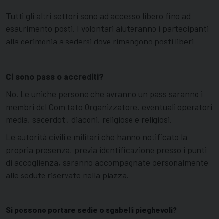
Tutti gli altri settori sono ad accesso libero fino ad
esaurimento posti. I volontari aiuteranno i partecipanti
alla cerimonia a sedersi dove rimangono posti liberi.
Ci sono pass o accrediti?
No. Le uniche persone che avranno un pass saranno i
membri del Comitato Organizzatore, eventuali operatori
media, sacerdoti, diaconi, religiose e religiosi.
Le autorità civili e militari che hanno notificato la
propria presenza, previa identificazione presso i punti
di accoglienza, saranno accompagnate personalmente
alle sedute riservate nella piazza.
Si possono portare sedie o sgabelli pieghevoli?