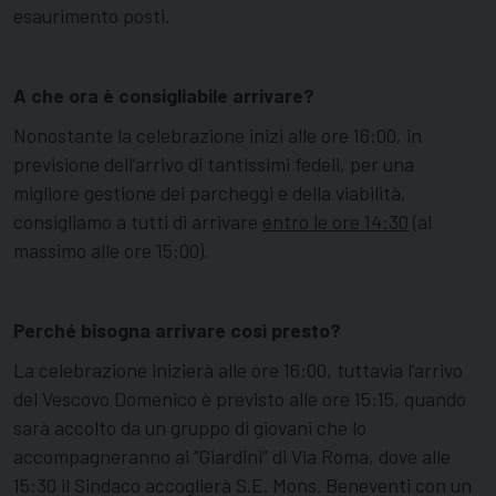
esaurimento posti.
A che ora è consigliabile arrivare?
Nonostante la celebrazione inizi alle ore 16:00, in
previsione dell’arrivo di tantissimi fedeli, per una
migliore gestione dei parcheggi e della viabilità,
consigliamo a tutti di arrivare
entro le ore 14:30
(al
massimo alle ore 15:00).
Perché bisogna arrivare così presto?
La celebrazione inizierà alle ore 16:00, tuttavia l’arrivo
del Vescovo Domenico è previsto alle ore 15:15, quando
sarà accolto da un gruppo di giovani che lo
accompagneranno ai “Giardini” di Via Roma, dove alle
15:30 il Sindaco accoglierà S.E. Mons. Beneventi con un