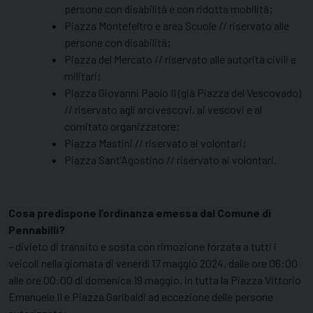
persone con disabilità e con ridotta mobilità;
Piazza Montefeltro e area Scuole // riservato alle
persone con disabilità;
Piazza del Mercato // riservato alle autorità civili e
militari;
Piazza Giovanni Paolo II (già Piazza del Vescovado)
// riservato agli arcivescovi, ai vescovi e al
comitato organizzatore;
Piazza Mastini // riservato ai volontari;
Piazza Sant’Agostino // riservato ai volontari.
Cosa predispone l’ordinanza emessa dal Comune di
Pennabilli?
– divieto di transito e sosta con rimozione forzata a tutti i
veicoli nella giornata di venerdì 17 maggio 2024, dalle ore 06:00
alle ore 00:00 di domenica 19 maggio, in tutta la Piazza Vittorio
Emanuele II e Piazza Garibaldi ad eccezione delle persone