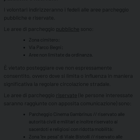
I volontari indirizzeranno i fedeli alle aree parcheggio
pubbliche e riservate.
Le aree di parcheggio
pubbliche
sono:
Zona cimitero;
Via Parco Begni;
Aree non limitate da ordinanza.
È vietato posteggiare ove non espressamente
consentito, ovvero dove si limita o influenza in maniera
significativa la regolare circolazione stradale.
Le aree di parcheggio
riservate
(le persone interessate
saranno raggiunte con apposita comunicazione) sono:
Parcheggio Cinema Gambrinus // riservato alle
autorità civili e militari e inoltre riservato ai
sacerdoti e religiosi con ridotta mobilità;
Zona “ex pesa” di Viale Bistolli // riservato alle