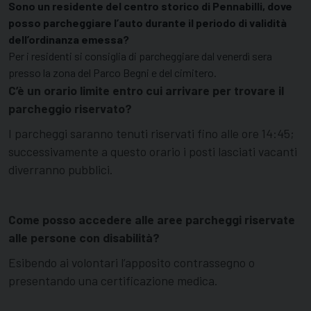
Sono un residente del centro storico di Pennabilli, dove
posso parcheggiare l’auto durante il periodo di validità
dell’ordinanza emessa?
Per i residenti si consiglia di parcheggiare dal venerdì sera
presso la zona del Parco Begni e del cimitero.
C’è un orario limite entro cui arrivare per trovare il
parcheggio riservato?
I parcheggi saranno tenuti riservati fino alle ore 14:45;
successivamente a questo orario i posti lasciati vacanti
diverranno pubblici.
Come posso accedere alle aree parcheggi riservate
alle persone con disabilità?
Esibendo ai volontari l’apposito contrassegno o
presentando una certificazione medica.