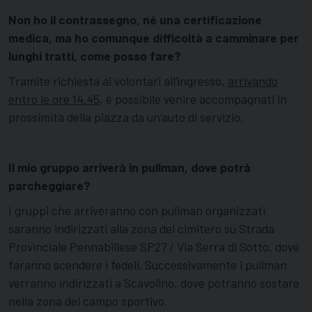
Non ho il contrassegno, né una certificazione
medica, ma ho comunque difficoltà a camminare per
lunghi tratti, come posso fare?
Tramite richiesta ai volontari all’ingresso,
arrivando
entro le ore 14.45
, è possibile venire accompagnati in
prossimità della piazza da un’auto di servizio.
Il mio gruppo arriverà in pullman, dove potrà
parcheggiare?
I gruppi che arriveranno con pullman organizzati
saranno indirizzati alla zona del cimitero su Strada
Provinciale Pennabillese SP27 / Via Serra di Sotto, dove
faranno scendere i fedeli. Successivamente i pullman
verranno indirizzati a Scavolino, dove potranno sostare
nella zona del campo sportivo.