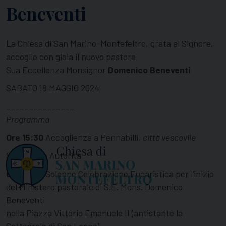
Beneventi
La Chiesa di San Marino-Montefeltro, grata al Signore,
accoglie con gioia il nuovo pastore
Sua Eccellenza Monsignor
Domenico Beneventi
SABATO 18 MAGGIO 2024
_______________
Programma
Ore 15:30
Accoglienza a Pennabilli,
città vescovile
Saluti delle Autorità
Ore 16:00
Solenne Celebrazione Eucaristica per l’inizio
del Ministero pastorale di S.E. Mons. Domenico
Beneventi
nella Piazza Vittorio Emanuele II (antistante la