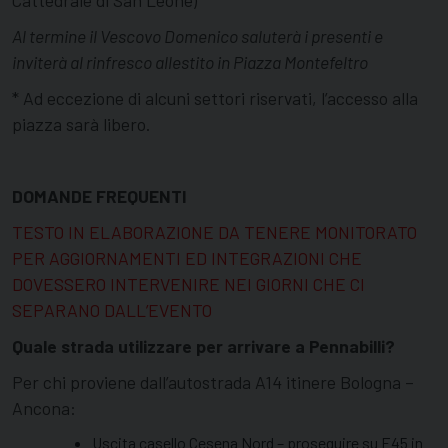
Cattedrale di San Leone)
Al termine il Vescovo Domenico saluterà i presenti
e
inviterà al rinfresco allestito in Piazza Montefeltro
* Ad eccezione di alcuni settori riservati, l’accesso alla
piazza sarà libero.
DOMANDE FREQUENTI
TESTO IN ELABORAZIONE DA TENERE MONITORATO
PER AGGIORNAMENTI ED INTEGRAZIONI CHE
DOVESSERO INTERVENIRE NEI GIORNI CHE CI
SEPARANO DALL’EVENTO
Quale strada utilizzare per arrivare a Pennabilli?
Per chi proviene dall’autostrada A14 itinere Bologna –
Ancona:
Uscita casello Cesena Nord – proseguire su E45 in