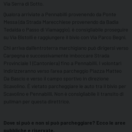
Via Serra di Sotto.
Qualora arriviate a Pennabilli provenendo da Ponte
Messa (da Strada Marecchiese provenendo da Badia
Tedalda o Passo di Viamaggio), è consigliabile proseguire
su Via Bistolli e raggiungere il bivio con Via Parco Begni.
Chi arriva dall’entroterra marchigiano può dirigersi verso
Carpegna e successivamente imboccare Strada
Provinciale 1 (Cantoniera) fino a Pennabilli. I volontari
indirizzeranno verso l’area parcheggio Piazza Matteo
Da Bascio e verso il campo sportivo in direzione
Scavolino. È vietato parcheggiare le auto tra il bivio per
Scavolino e Pennabilli. Non è consigliabile il transito di
pullman per questa direttrice.
Dove si può e non si può parcheggiare? Ecco le aree
pubbliche e riservate.