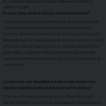
Sì, è possibile utilizzare tali oggetti nelle aree destinate al
pubblico in piedi.
Ci sono zone dove è vietato sostare in piazza?
L’intera piazza sarà regolamentata da un’ordinanza di
chiusura al traffico veicolare con divieto di sosta e
fermata, ad eccezione dei veicoli autorizzati e di quelli
d’emergenza. Non sarà possibile, inoltre, sostare in piedi
all’interno dei corridoi creati tra i vari settori delimitati
dalle sedie. I volontari indirizzeranno le persone che
inavvertitamente ostruiscono varchi e corridoi verso le
zone libere.
Le persone con disabilità e coloro che hanno una
ridotta mobilità hanno posti riservati in piazza?
All’arrivo alla piazza le persone con disabilità o con
ridotta mobilità verranno accompagnate dai volontari a