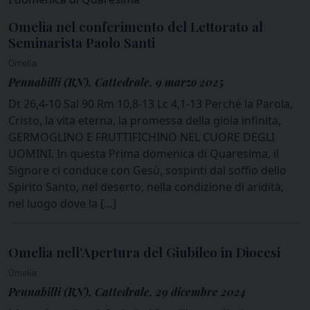
Omelia nel conferimento del Lettorato al
Seminarista Paolo Santi
Omelia
Pennabilli (RN), Cattedrale, 9 marzo 2025
Dt 26,4-10 Sal 90 Rm 10,8-13 Lc 4,1-13 Perché la Parola,
Cristo, la vita eterna, la promessa della gioia infinita,
GERMOGLINO E FRUTTIFICHINO NEL CUORE DEGLI
UOMINI. In questa Prima domenica di Quaresima, il
Signore ci conduce con Gesù, sospinti dal soffio dello
Spirito Santo, nel deserto, nella condizione di aridità,
nel luogo dove la […]
Omelia nell’Apertura del Giubileo in Diocesi
Omelia
Pennabilli (RN), Cattedrale, 29 dicembre 2024