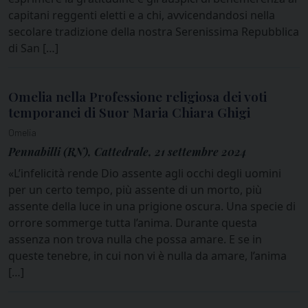
capitani reggenti eletti e a chi, avvicendandosi nella
secolare tradizione della nostra Serenissima Repubblica
di San […]
Omelia nella Professione religiosa dei voti
temporanei di Suor Maria Chiara Ghigi
Omelia
Pennabilli (RN), Cattedrale, 21 settembre 2024
«L’infelicità rende Dio assente agli occhi degli uomini
per un certo tempo, più assente di un morto, più
assente della luce in una prigione oscura. Una specie di
orrore sommerge tutta l’anima. Durante questa
assenza non trova nulla che possa amare. E se in
queste tenebre, in cui non vi è nulla da amare, l’anima
[…]