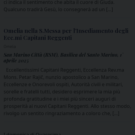
ci indica il sentimento che abita il cuore di Giuda.
Qualcuno tradirà Gesù, lo consegnerà ad un […]
Omelia nella S.Messa per l’Insediamento degli
Ecc.mi Capitani Reggenti
Omelia
San Marino Città (RSM), Basilica del Santo Marino, 1°
aprile 2025
Eccellentissimi Capitani Reggenti, Eccellenza Rev.ma
Mons. Petar Rajič, nunzio apostolico a San Marino,
Eccellenze e Onorevoli ospiti, Autorità civili e militari,
sorelle e fratelli tutti, desidero esprimere la mia più
profonda gratitudine e i miei più sinceri auguri di
prosperità ai nuovi Capitani Reggenti. Allo stesso modo,
rivolgo un sentito ringraziamento a coloro che, […]
I domenica di Quaresima