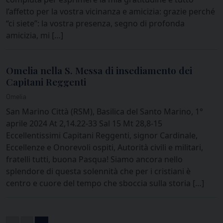
l’affetto per la vostra vicinanza e amicizia: grazie perché
“ci siete”: la vostra presenza, segno di profonda
amicizia, mi […]
Omelia nella S. Messa di insediamento dei
Capitani Reggenti
Omelia
San Marino Città (RSM), Basilica del Santo Marino, 1°
aprile 2024 At 2,14.22-33 Sal 15 Mt 28,8-15
Eccellentissimi Capitani Reggenti, signor Cardinale,
Eccellenze e Onorevoli ospiti, Autorità civili e militari,
fratelli tutti, buona Pasqua! Siamo ancora nello
splendore di questa solennità che per i cristiani è
centro e cuore del tempo che sboccia sulla storia […]