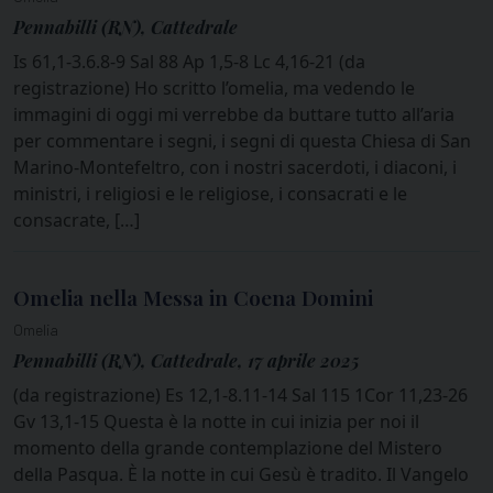
Pennabilli (RN), Cattedrale
Is 61,1-3.6.8-9 Sal 88 Ap 1,5-8 Lc 4,16-21 (da
registrazione) Ho scritto l’omelia, ma vedendo le
immagini di oggi mi verrebbe da buttare tutto all’aria
per commentare i segni, i segni di questa Chiesa di San
Marino-Montefeltro, con i nostri sacerdoti, i diaconi, i
ministri, i religiosi e le religiose, i consacrati e le
consacrate, […]
Omelia nella Messa in Coena Domini
Omelia
Pennabilli (RN), Cattedrale, 17 aprile 2025
(da registrazione) Es 12,1-8.11-14 Sal 115 1Cor 11,23-26
Gv 13,1-15 Questa è la notte in cui inizia per noi il
momento della grande contemplazione del Mistero
della Pasqua. È la notte in cui Gesù è tradito. Il Vangelo