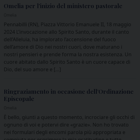
Omelia per l’inizio del ministero pastorale
Omelia
Pennabilli (RN), Piazza Vittorio Emanuele II, 18 maggio
2024 L’invocazione allo Spirito Santo, durante il canto
dell’Alleluia, ha implorato l’accensione del fuoco
dell’amore di Dio nei nostri cuori, dove maturano i
nostri pensieri e prende forma la nostra esistenza. Un
cuore abitato dallo Spirito Santo è un cuore capace di
Dio, del suo amore e […]
Ringraziamento in occasione dell’Ordinazione
Episcopale
Omelia
È bello, giunti a questo momento, incrociare gli occhi di
ognuno di voi e potervi dire «grazie». Non ho trovato
nei formulari degli encomi parola più appropriata e
compiuta per esprimere la mia gratitudine e tutto