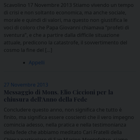
Scavolino 17 Novembre 2013 Stiamo vivendo un tempo
di crisi e non soltanto economica, ma anche sociale,
morale e quindi di valori, ma questo non giustifica le
voci di coloro che Papa Giovanni chiamava “profeti di
sventura”, e che a partire dalla difficile situazione
attuale, predicono la catastrofe, il sovvertimento del
cosmo la fine del […]
Appelli
27 Novembre 2013
Messaggio di Mons. Elio Ciccioni per la
chiusura dell’Anno della Fede
Concludere questo anno, non significa che tutto è
finito, ma significa essere coscienti che il vero impegno
comincia adesso, nella pratica e nella testimonianza
della fede che abbiamo meditato Cari Fratelli della
Chiesa particolare di San Marino-Montefeltro, siamo