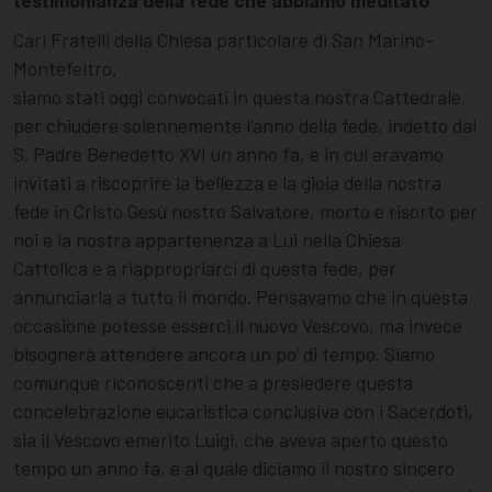
Cari Fratelli della Chiesa particolare di San Marino-
Montefeltro,
siamo stati oggi convocati in questa nostra Cattedrale,
per chiudere solennemente l’anno della fede, indetto dal
S. Padre Benedetto XVI un anno fa, e in cui eravamo
invitati a riscoprire la bellezza e la gioia della nostra
fede in Cristo Gesù nostro Salvatore, morto e risorto per
noi e la nostra appartenenza a Lui nella Chiesa
Cattolica e a riappropriarci di questa fede, per
annunciarla a tutto il mondo. Pensavamo che in questa
occasione potesse esserci il nuovo Vescovo, ma invece
bisognerà attendere ancora un po’ di tempo. Siamo
comunque riconoscenti che a presiedere questa
concelebrazione eucaristica conclusiva con i Sacerdoti,
sia il Vescovo emerito Luigi, che aveva aperto questo
tempo un anno fa, e al quale diciamo il nostro sincero