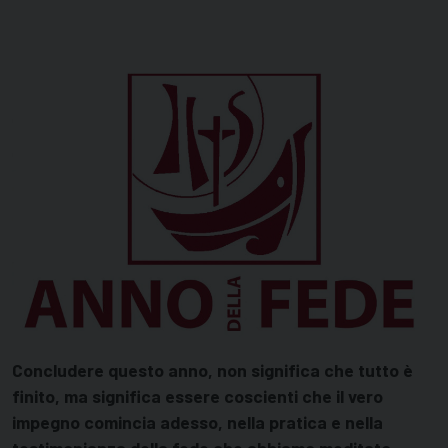
Concludere questo anno, non significa che tutto è
finito, ma significa essere coscienti che il vero
impegno comincia adesso, nella pratica e nella
testimonianza della fede che abbiamo meditato