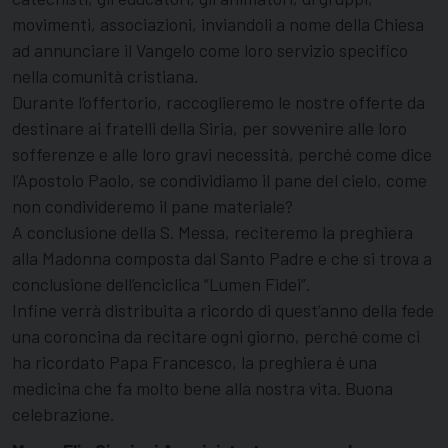
movimenti, associazioni, inviandoli a nome della Chiesa
ad annunciare il Vangelo come loro servizio specifico
nella comunità cristiana.
Durante l’offertorio, raccoglieremo le nostre offerte da
destinare ai fratelli della Siria, per sovvenire alle loro
sofferenze e alle loro gravi necessità, perché come dice
l’Apostolo Paolo, se condividiamo il pane del cielo, come
non condivideremo il pane materiale?
A conclusione della S. Messa, reciteremo la preghiera
alla Madonna composta dal Santo Padre e che si trova a
conclusione dell’enciclica “Lumen Fidei”.
Infine verrà distribuita a ricordo di quest’anno della fede
una coroncina da recitare ogni giorno, perché come ci
ha ricordato Papa Francesco, la preghiera è una
medicina che fa molto bene alla nostra vita. Buona
celebrazione.