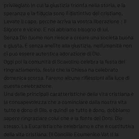
privilegiato in cui la giustizia trionfa nella storia, e la
speranza e la fiducia sono il distintivo del cristiano.
Levate il capo, perché arriva la vostra liberazione : il
Signore è vicino. E noi abbiamo bisogno di lui.
Senza Dio l’uomo non riesce a creare una società buona
e giusta. E senza anelito alla giustizia, nell’umanità non
ci può essere autentica adorazione di Dio.
Oggi poi la comunità di Scavolino celebra la festa del
ringraziamento, festa che la Chiesa ha celebrato
domenica scorsa. Faremo alcune riflessioni alla luce di
questa celebrazione.
Una delle principali caratteristiche della vita cristiana è
la consapevolezza che a cominciare dalla nostra vita
tutto è dono di Dio, e quindi se tutto è dono, dobbiamo
sapere ringraziare colui che è la fonte dei Doni. Dio
stesso. La Eucaristia che celebriamo e che è costitutiva
della vita cristiana, (il Concilio Ecumenico Vat II la