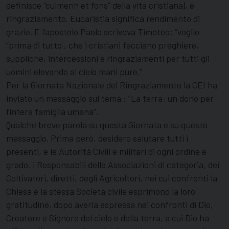
definisce “culmenn et fons” della vita cristiana), é
ringraziamento. Eucaristia significa rendimento di
grazie. E l’apostolo Paolo scriveva Timoteo: “voglio
“prima di tutto , che i cristiani facciano preghiere,
suppliche, intercessioni e ringraziamenti per tutti gli
uomini elevando al cielo mani pure.”
Per la Giornata Nazionale del Ringraziamento la CEI ha
inviato un messaggio sul tema : “La terra: un dono per
l’intera famiglia umana”.
Qualche breve parola su questa Giornata e su questo
messaggio. Prima però, desidero salutare tutti i
presenti, e le Autorità Civili e militari di ogni ordine e
grado, i Responsabili delle Associazioni di categoria, dei
Coltivatori, diretti, degli Agricoltori, nei cui confronti la
Chiesa e la stessa Società civile esprimono la loro
gratitudine, dopo averla espressa nei confronti di Dio,
Creatore e Signore del cielo e della terra, a cui Dio ha