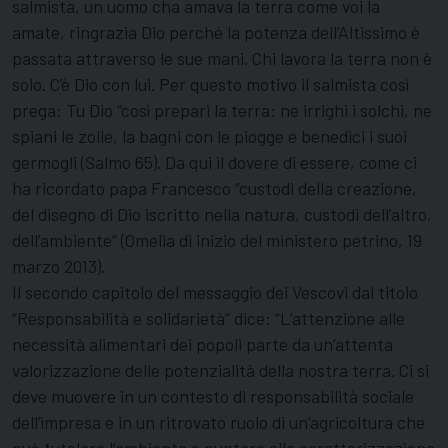
salmista, un uomo cha amava la terra come voi la
amate, ringrazia Dio perché la potenza dell’Altissimo è
passata attraverso le sue mani. Chi lavora la terra non è
solo. C’è Dio con lui. Per questo motivo il salmista così
prega: Tu Dio “così prepari la terra: ne irrighi i solchi, ne
spiani le zolle, la bagni con le piogge e benedici i suoi
germogli (Salmo 65). Da qui il dovere di essere, come ci
ha ricordato papa Francesco “custodi della creazione,
del disegno di Dio iscritto nella natura, custodi dell’altro,
dell’ambiente” (Omelia di inizio del ministero petrino, 19
marzo 2013).
Il secondo capitolo del messaggio dei Vescovi dal titolo
“Responsabilità e solidarietà” dice: “L’attenzione alle
necessità alimentari dei popoli parte da un’attenta
valorizzazione delle potenzialità della nostra terra. Ci si
deve muovere in un contesto di responsabilità sociale
dell’impresa e in un ritrovato ruolo di un’agricoltura che