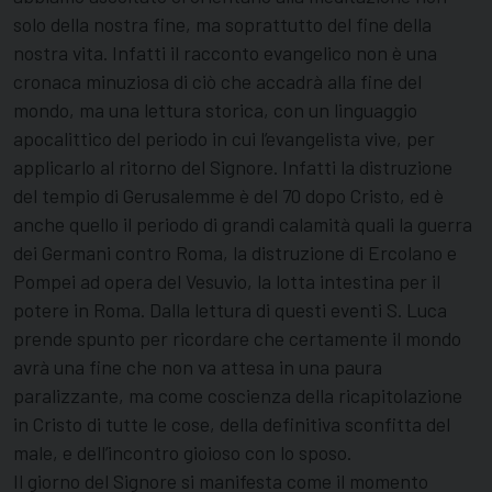
solo della nostra fine, ma soprattutto del fine della
nostra vita. Infatti il racconto evangelico non è una
cronaca minuziosa di ciò che accadrà alla fine del
mondo, ma una lettura storica, con un linguaggio
apocalittico del periodo in cui l’evangelista vive, per
applicarlo al ritorno del Signore. Infatti la distruzione
del tempio di Gerusalemme è del 70 dopo Cristo, ed è
anche quello il periodo di grandi calamità quali la guerra
dei Germani contro Roma, la distruzione di Ercolano e
Pompei ad opera del Vesuvio, la lotta intestina per il
potere in Roma. Dalla lettura di questi eventi S. Luca
prende spunto per ricordare che certamente il mondo
avrà una fine che non va attesa in una paura
paralizzante, ma come coscienza della ricapitolazione
in Cristo di tutte le cose, della definitiva sconfitta del
male, e dell’incontro gioioso con lo sposo.
Il giorno del Signore si manifesta come il momento