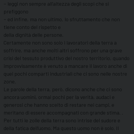
– leggi non sempre all’altezza degli scopi che si
prefiggono
– ed infine, ma non ultimo, lo sfruttamento che non
tiene conto del rispetto e
della dignità delle persone.
Certamente non sono solo i lavoratori della terra a
soffrire, ma anche molti altri soffrono per una grave
crisi del tessuto produttivo del nostro territorio, quando
improvvisamente è venuto a mancare il lavoro anche di
quei pochi comparti industriali che ci sono nelle nostre
zone.
Le parole della terra, però, dicono anche che ci sono
ancora uomini, ormai pochi per la verità, audaci e
generosi che hanno scelto di restare nei campi. e
meritano di essere accompagnati con grande stima. .
Per tutti le zolle della terra sono intrise del sudore e
della fatica dell’uomo. Ma questo uomo non è solo. Il