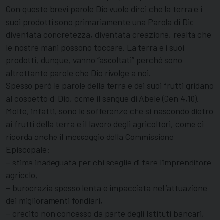
Con queste brevi parole Dio vuole dirci che la terra e i
suoi prodotti sono primariamente una Parola di Dio
diventata concretezza, diventata creazione, realtà che
le nostre mani possono toccare. La terra e i suoi
prodotti, dunque, vanno “ascoltati” perché sono
altrettante parole che Dio rivolge a noi.
Spesso però le parole della terra e dei suoi frutti gridano
al cospetto di Dio, come il sangue di Abele (Gen 4,10).
Molte, infatti, sono le sofferenze che si nascondo dietro
ai frutti della terra e il lavoro degli agricoltori, come ci
ricorda anche il messaggio della Commissione
Episcopale:
– stima inadeguata per chi sceglie di fare l’imprenditore
agricolo,
– burocrazia spesso lenta e impacciata nell’attuazione
dei miglioramenti fondiari,
– credito non concesso da parte degli Istituti bancari,