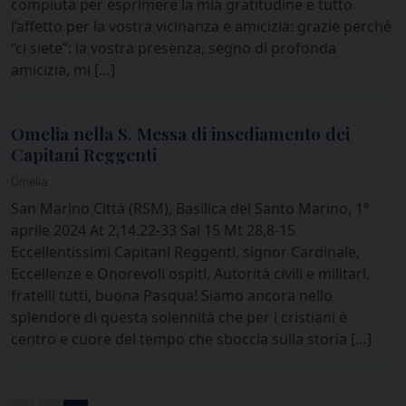
compiuta per esprimere la mia gratitudine e tutto
l’affetto per la vostra vicinanza e amicizia: grazie perché
“ci siete”: la vostra presenza, segno di profonda
amicizia, mi […]
Omelia nella S. Messa di insediamento dei
Capitani Reggenti
Omelia
San Marino Città (RSM), Basilica del Santo Marino, 1°
aprile 2024 At 2,14.22-33 Sal 15 Mt 28,8-15
Eccellentissimi Capitani Reggenti, signor Cardinale,
Eccellenze e Onorevoli ospiti, Autorità civili e militari,
fratelli tutti, buona Pasqua! Siamo ancora nello
splendore di questa solennità che per i cristiani è
centro e cuore del tempo che sboccia sulla storia […]