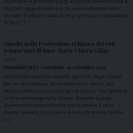
esprimere la gratitudine e gli auspici di benemerenza ai
capitani reggenti eletti e a chi, avvicendandosi nella
secolare tradizione della nostra Serenissima Repubblica
di San […]
Omelia nella Professione religiosa dei voti
temporanei di Suor Maria Chiara Ghigi
Omelia
Pennabilli (RN), Cattedrale, 21 settembre 2024
«L’infelicità rende Dio assente agli occhi degli uomini
per un certo tempo, più assente di un morto, più
assente della luce in una prigione oscura. Una specie di
orrore sommerge tutta l’anima. Durante questa
assenza non trova nulla che possa amare. E se in
queste tenebre, in cui non vi è nulla da amare, l’anima
[…]