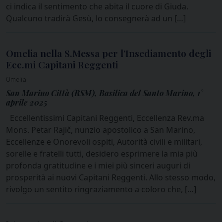
ci indica il sentimento che abita il cuore di Giuda.
Qualcuno tradirà Gesù, lo consegnerà ad un […]
Omelia nella S.Messa per l’Insediamento degli
Ecc.mi Capitani Reggenti
Omelia
San Marino Città (RSM), Basilica del Santo Marino, 1°
aprile 2025
Eccellentissimi Capitani Reggenti, Eccellenza Rev.ma
Mons. Petar Rajič, nunzio apostolico a San Marino,
Eccellenze e Onorevoli ospiti, Autorità civili e militari,
sorelle e fratelli tutti, desidero esprimere la mia più
profonda gratitudine e i miei più sinceri auguri di
prosperità ai nuovi Capitani Reggenti. Allo stesso modo,
rivolgo un sentito ringraziamento a coloro che, […]