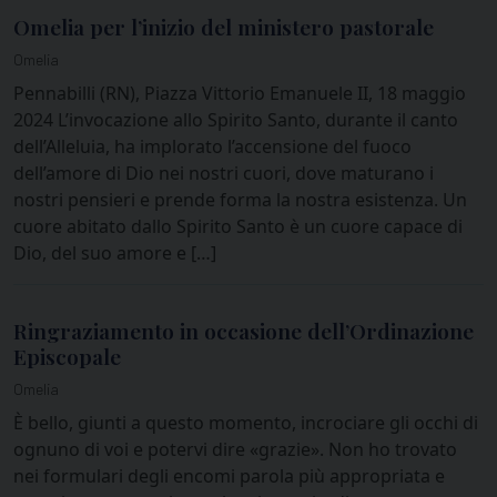
Omelia per l’inizio del ministero pastorale
Omelia
Pennabilli (RN), Piazza Vittorio Emanuele II, 18 maggio
2024 L’invocazione allo Spirito Santo, durante il canto
dell’Alleluia, ha implorato l’accensione del fuoco
dell’amore di Dio nei nostri cuori, dove maturano i
nostri pensieri e prende forma la nostra esistenza. Un
cuore abitato dallo Spirito Santo è un cuore capace di
Dio, del suo amore e […]
Ringraziamento in occasione dell’Ordinazione
Episcopale
Omelia
È bello, giunti a questo momento, incrociare gli occhi di
ognuno di voi e potervi dire «grazie». Non ho trovato
nei formulari degli encomi parola più appropriata e