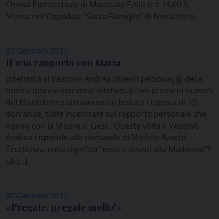
Chiesa Parrocchiale di Macerata F.Alle ore 19,00 S.
Messa nell’Ospedale “Sacra Famiglia” di Novafeltria.
30 Gennaio 2017
Il mio rapporto con Maria
Intervista al Vescovo Andrea Diversi personaggi della
nostra diocesi verranno intervistati nei prossimi numeri
del Montefeltro attraverso un botta e risposta di 10
domande, tutte incentrate sul rapporto personale che
hanno con la Madre di Gesù. Questa volta il Vescovo
Andrea risponde alle domande di Michele Raschi.
Eccellenza, cosa significa “essere devoti alla Madonna”?
La […]
30 Gennaio 2017
«Pregate, pregate molto!»