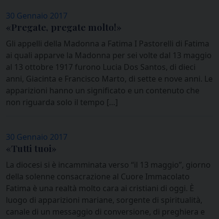
30 Gennaio 2017
«Pregate, pregate molto!»
Gli appelli della Madonna a Fatima I Pastorelli di Fatima
ai quali apparve la Madonna per sei volte dal 13 maggio
al 13 ottobre 1917 furono Lucia Dos Santos, di dieci
anni, Giacinta e Francisco Marto, di sette e nove anni. Le
apparizioni hanno un significato e un contenuto che
non riguarda solo il tempo […]
30 Gennaio 2017
«Tutti tuoi»
La diocesi si è incamminata verso “il 13 maggio”, giorno
della solenne consacrazione al Cuore Immacolato
Fatima è una realtà molto cara ai cristiani di oggi. È
luogo di apparizioni mariane, sorgente di spiritualità,
canale di un messaggio di conversione, di preghiera e