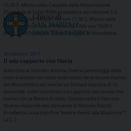
15,30 S. Messa nella Cappella della Resurrezione
(Ospedale di Stato RSM) presieduta dal Vescovo S.E.
Mons. Andrea Turazzi. Alle ore 17,30 S. Messa nella
Chiesa Parrocchiale di Macerata F.Alle ore 19,00 S.
Messa nell’Ospedale “Sacra Famiglia” di Novafeltria.
30 Gennaio 2017
Il mio rapporto con Maria
Intervista al Vescovo Andrea Diversi personaggi della
nostra diocesi verranno intervistati nei prossimi numeri
del Montefeltro attraverso un botta e risposta di 10
domande, tutte incentrate sul rapporto personale che
hanno con la Madre di Gesù. Questa volta il Vescovo
Andrea risponde alle domande di Michele Raschi.
Eccellenza, cosa significa “essere devoti alla Madonna”?
La […]