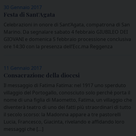
30 Gennaio 2017
Festa di Sant’Agata
Celebrazioni in onore di Sant’Agata, compatrona di San
Marino. Da segnalare sabato 4 febbraio GIUBILEO DEI
GIOVANI e domenica 5 febbraio processione conclusiva
ore 14:30 con la presenza dell’Ecc.ma Reggenza
11 Gennaio 2017
Consacrazione della diocesi
Il messaggio di Fatima Fatima: nel 1917 uno sperduto
villaggio del Portogallo, conosciuto solo perché porta il
nome di una figlia di Maometto, Fatima, un villaggio che
diventerà teatro di uno dei fatti più straordinari di tutto
il secolo scorso: la Madonna appare a tre pastorelli
Lucia, Francesco, Giacinta, rivelando e affidando loro
messaggi che […]