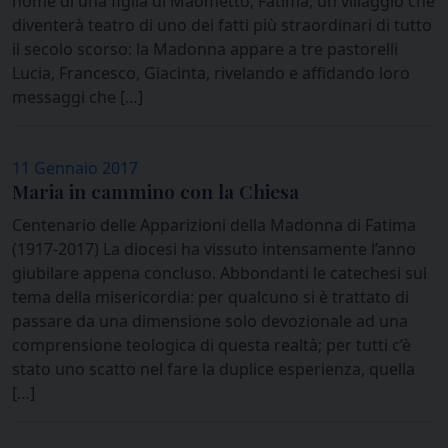
nome di una figlia di Maometto, Fatima, un villaggio che
diventerà teatro di uno dei fatti più straordinari di tutto
il secolo scorso: la Madonna appare a tre pastorelli
Lucia, Francesco, Giacinta, rivelando e affidando loro
messaggi che […]
11 Gennaio 2017
Maria in cammino con la Chiesa
Centenario delle Apparizioni della Madonna di Fatima
(1917-2017) La diocesi ha vissuto intensamente l’anno
giubilare appena concluso. Abbondanti le catechesi sul
tema della misericordia: per qualcuno si è trattato di
passare da una dimensione solo devozionale ad una
comprensione teologica di questa realtà; per tutti c’è
stato uno scatto nel fare la duplice esperienza, quella
[…]