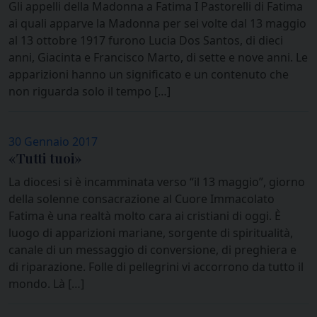
Gli appelli della Madonna a Fatima I Pastorelli di Fatima
ai quali apparve la Madonna per sei volte dal 13 maggio
al 13 ottobre 1917 furono Lucia Dos Santos, di dieci
anni, Giacinta e Francisco Marto, di sette e nove anni. Le
apparizioni hanno un significato e un contenuto che
non riguarda solo il tempo […]
30 Gennaio 2017
«Tutti tuoi»
La diocesi si è incamminata verso “il 13 maggio”, giorno
della solenne consacrazione al Cuore Immacolato
Fatima è una realtà molto cara ai cristiani di oggi. È
luogo di apparizioni mariane, sorgente di spiritualità,
canale di un messaggio di conversione, di preghiera e
di riparazione. Folle di pellegrini vi accorrono da tutto il
mondo. Là […]