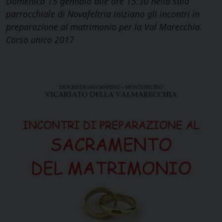
Domenica 15 gennaio alle ore 15:30 nella sala
parrocchiale di Novafeltria iniziano gli incontri in
preparazione al matrimonio per la Val Marecchia.
Corso unico 2017