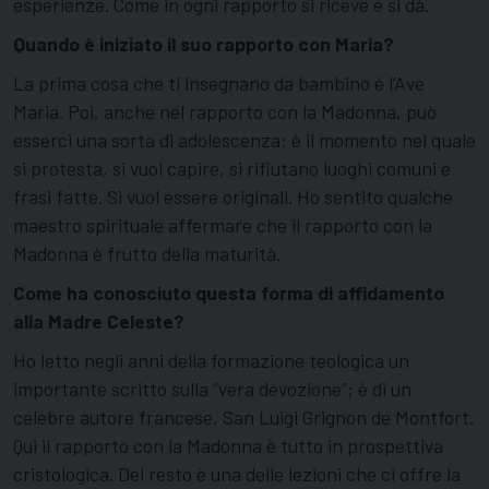
esperienze. Come in ogni rapporto si riceve e si dà.
Quando è iniziato il suo rapporto con Maria?
La prima cosa che ti insegnano da bambino è l’Ave
Maria. Poi, anche nel rapporto con la Madonna, può
esserci una sorta di adolescenza: è il momento nel quale
si protesta, si vuol capire, si rifiutano luoghi comuni e
frasi fatte. Si vuol essere originali. Ho sentito qualche
maestro spirituale affermare che il rapporto con la
Madonna è frutto della maturità.
Come ha conosciuto questa forma di affidamento
alla Madre Celeste?
Ho letto negli anni della formazione teologica un
importante scritto sulla “vera devozione”; è di un
celebre autore francese, San Luigi Grignon de Montfort.
Qui il rapporto con la Madonna è tutto in prospettiva
cristologica. Del resto è una delle lezioni che ci offre la