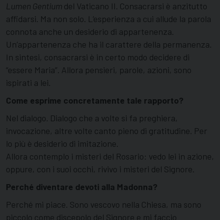
Lumen Gentium
del Vaticano II. Consacrarsi è anzitutto
affidarsi. Ma non solo. L’esperienza a cui allude la parola
connota anche un desiderio di appartenenza.
Un’appartenenza che ha il carattere della permanenza.
In sintesi, consacrarsi è in certo modo decidere di
“essere Maria”. Allora pensieri, parole, azioni, sono
ispirati a lei.
Come esprime concretamente tale rapporto?
Nel dialogo. Dialogo che a volte si fa preghiera,
invocazione, altre volte canto pieno di gratitudine. Per
lo più è desiderio di imitazione.
Allora contemplo i misteri del Rosario: vedo lei in azione,
oppure, con i suoi occhi, rivivo i misteri del Signore.
Perché diventare devoti alla Madonna?
Perché mi piace. Sono vescovo nella Chiesa, ma sono
piccolo come discepolo del Signore e mi faccio