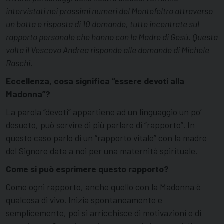
intervistati nei prossimi numeri del Montefeltro attraverso
un botta e risposta di 10 domande, tutte incentrate sul
rapporto personale che hanno con la Madre di Gesù. Questa
volta il Vescovo Andrea risponde alle domande di Michele
Raschi.
Eccellenza, cosa significa “essere devoti alla
Madonna”?
La parola “devoti” appartiene ad un linguaggio un po’
desueto, può servire di più parlare di “rapporto”. In
questo caso parlo di un “rapporto vitale” con la madre
del Signore data a noi per una maternità spirituale.
Come si può esprimere questo rapporto?
Come ogni rapporto, anche quello con la Madonna è
qualcosa di vivo. Inizia spontaneamente e
semplicemente, poi si arricchisce di motivazioni e di