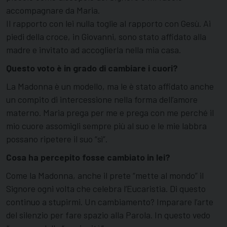
accompagnare da Maria.
Il rapporto con lei nulla toglie al rapporto con Gesù. Ai
piedi della croce, in Giovanni, sono stato affidato alla
madre e invitato ad accoglierla nella mia casa.
Questo voto è in grado di cambiare i cuori?
La Madonna è un modello, ma le è stato affidato anche
un compito di intercessione nella forma dell’amore
materno. Maria prega per me e prega con me perché il
mio cuore assomigli sempre più al suo e le mie labbra
possano ripetere il suo “sì”.
Cosa ha percepito fosse cambiato in lei?
Come la Madonna, anche il prete “mette al mondo” il
Signore ogni volta che celebra l’Eucaristia. Di questo
continuo a stupirmi. Un cambiamento? Imparare l’arte
del silenzio per fare spazio alla Parola. In questo vedo