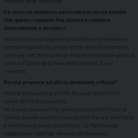
l’essenza della “marianità”.
C’è stato un momento particolare in cui ha sentito
che questo rapporto l’ha aiutata in maniera
determinante e decisiva?
Non ho mai avuto esperienze eccezionali e nemmeno
emozioni speciali. In genere diffido dello straordinario:
non è per me. Ma ricordo un Rosario particolare prima di
salire sul Cimon de la Pala, nelle Dolomiti. Era al
tramonto.
Perché proporre ad altri la devozione a Maria?
Perché la Madonna è di tutti. Ne sono felice! Tutti
hanno diritto di conoscerla.
Ho trovato persone che hanno perso contatto con la
Chiesa, ma alle quali era rimasta l’Ave Maria e l’Ave Maria
è diventata un punto di partenza. La Madonna sa
raggiungere i suoi figli nei modi più impensati,