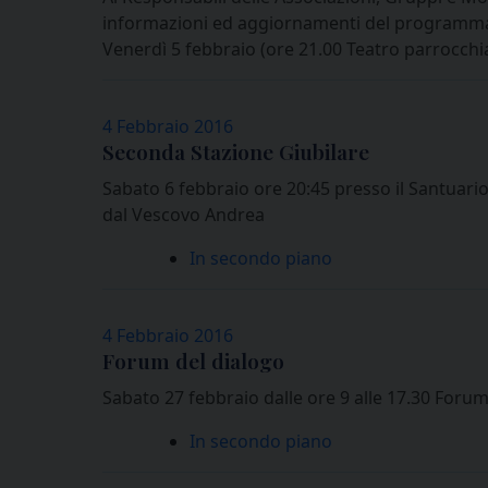
informazioni ed aggiornamenti del programma, 
Venerdì 5 febbraio (ore 21.00 Teatro parrocchial
4 Febbraio 2016
Seconda Stazione Giubilare
Sabato 6 febbraio ore 20:45 presso il Santuar
dal Vescovo Andrea
In secondo piano
4 Febbraio 2016
Forum del dialogo
Sabato 27 febbraio dalle ore 9 alle 17.30 Foru
In secondo piano