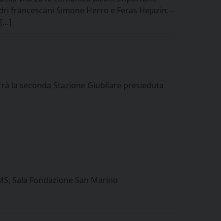
ri francescani Simone Herro e Feras Hejazin: –
 […]
rà la seconda Stazione Giubilare presieduta
SUMS, Sala Fondazione San Marino