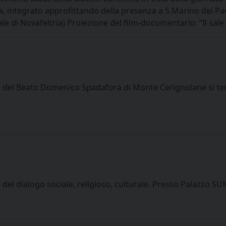
integrato approfittando della presenza a S.Marino dei Pad
e di Novafeltria) Proiezione del film-documentario: “Il sale
io del Beato Domenico Spadafora di Monte Cerignolane si ter
m del dialogo sociale, religioso, culturale. Presso Palazzo 