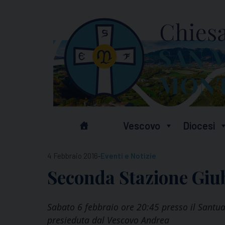
Skip
to
content
Vescovo
Diocesi
-
4 Febbraio 2016
Eventi e Notizie
Seconda Stazione Giu
Sabato 6 febbraio ore 20:45 presso il Santu
presieduta dal Vescovo Andrea