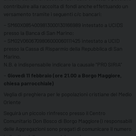
contribuire alla raccolta di fondi anche effettuando un
versamento tramite i seguenti c/c bancari:
– SM60X0854009813000130166989 intestato a UCIDS
presso la Banca di San Marino;
– SM02V0606709806000060111425 intestato a UCID
presso la Cassa di Risparmio della Repubblica di San
Marino.
N.B. è indispensabile indicare la causale “PRO SIRIA”
–
Giovedì 11 febbraio (ore 21.00 a Borgo Maggiore,
chiesa parrocchiale)
Veglia di preghiera per le popolazioni cristiane del Medio
Oriente
Seguirà un piccolo rinfresco presso il Centro
Comunitario Don Bosco di Borgo Maggiore (i responsabili
delle Aggregazioni sono pregati di comunicare il numero