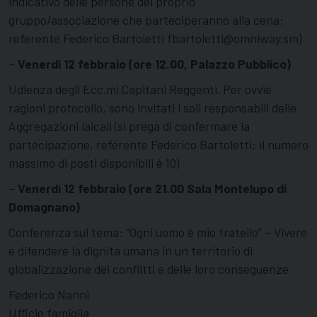
indicativo delle persone del proprio
gruppo/associazione che parteciperanno alla cena;
referente Federico Bartoletti fbartoletti@omniway.sm)
–
Venerdì 12 febbraio (ore 12.00, Palazzo Pubblico)
Udienza degli Ecc.mi Capitani Reggenti. Per ovvie
ragioni protocollo, sono invitati i soli responsabili delle
Aggregazioni laicali (si prega di confermare la
partecipazione, referente Federico Bartoletti; il numero
massimo di posti disponibili è 10)
–
Venerdì 12 febbraio (ore 21.00 Sala Montelupo di
Domagnano)
Conferenza sul tema: “Ogni uomo è mio fratello” – Vivere
e difendere la dignità umana in un territorio di
globalizzazione dei conflitti e delle loro conseguenze
Federico Nanni
Ufficio famiglia