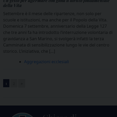
Un gesto per affermare con gioia il diritto fondamentale
della Vita
Settembre è il mese delle ripartenze, non solo per
scuole e istituzioni, ma anche per il Popolo della Vita.
Domenica 7 settembre, anniversario della Legge 127
che tre anni fa ha introdotto l’interruzione volontaria di
gravidanza a San Marino, si svolgerà infatti la terza
Camminata di sensibilizzazione lungo le vie del centro
storico. L’iniziativa, che […]
Aggregazioni ecclesiali
1
2
»