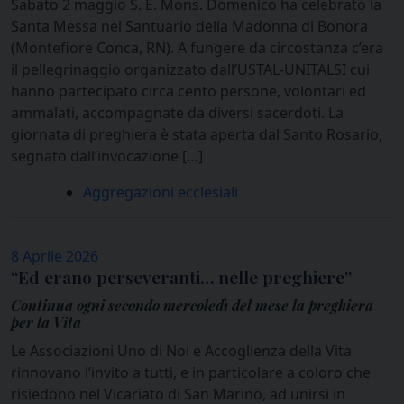
Sabato 2 maggio S. E. Mons. Domenico ha celebrato la
Santa Messa nel Santuario della Madonna di Bonora
(Montefiore Conca, RN). A fungere da circostanza c’era
il pellegrinaggio organizzato dall’USTAL-UNITALSI cui
hanno partecipato circa cento persone, volontari ed
ammalati, accompagnate da diversi sacerdoti. La
giornata di preghiera è stata aperta dal Santo Rosario,
segnato dall’invocazione […]
Aggregazioni ecclesiali
8 Aprile 2026
“Ed erano perseveranti… nelle preghiere”
Continua ogni secondo mercoledì del mese la preghiera
per la Vita
Le Associazioni Uno di Noi e Accoglienza della Vita
rinnovano l’invito a tutti, e in particolare a coloro che
risiedono nel Vicariato di San Marino, ad unirsi in