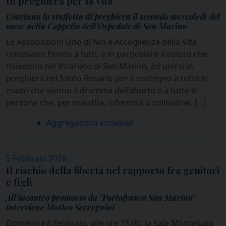
In preghiera per la Vita
Continua la staffetta di preghiera il secondo mercoledì del
mese nella Cappella dell'Ospedale di San Marino
Le Associazioni Uno di Noi e Accoglienza della Vita
rinnovano l’invito a tutti, e in particolare a coloro che
risiedono nel Vicariato di San Marino, ad unirsi in
preghiera nel Santo Rosario per il sostegno a tutte le
madri che vivono il dramma dell’aborto e a tutte le
persone che, per malattia, infermità o solitudine, […]
Aggregazioni ecclesiali
5 Febbraio 2026
Il rischio della libertà nel rapporto fra genitori
e figli
All'incontro promosso da "Portofranco San Marino"
interviene Matteo Severgnini
Domenica 8 febbraio, alle ore 15.00, la Sala Montelupo