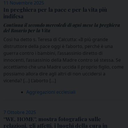
11 Novembre 2025
In preghiera per la pace e per la vita più
indifesa
Continua il secondo mercoledì di ogni mese la preghiera
del Rosario per la Vita
Così ha detto s. Teresa di Calcutta: «Il più grande
distruttore della pace oggi è l’aborto, perché è una
guerra contro i bambini, l’assassinio diretto di
innocenti, l’assassinio della Madre contro sé stessa. Se
accettiamo che una Madre uccida il proprio figlio, come
possiamo allora dire agli altri di non uccidersi a
vicenda? […] L’aborto […]
Aggregazioni ecclesiali
7 Ottobre 2025
“WE, HOME”, mostra fotografica sulle
relazioni, gli affetti, i luoghi della cura in