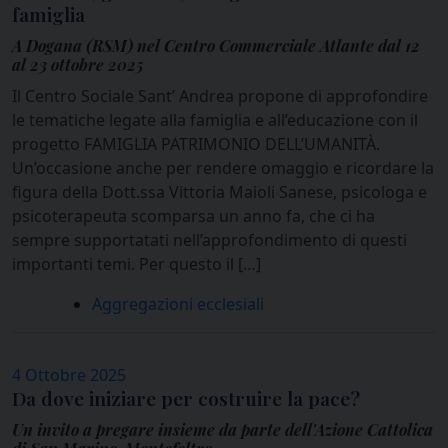
famiglia
A Dogana (RSM) nel Centro Commerciale Atlante dal 12
al 23 ottobre 2025
Il Centro Sociale Sant’ Andrea propone di approfondire
le tematiche legate alla famiglia e all’educazione con il
progetto FAMIGLIA PATRIMONIO DELL’UMANITÀ.
Un’occasione anche per rendere omaggio e ricordare la
figura della Dott.ssa Vittoria Maioli Sanese, psicologa e
psicoterapeuta scomparsa un anno fa, che ci ha
sempre supportatati nell’approfondimento di questi
importanti temi. Per questo il […]
Aggregazioni ecclesiali
4 Ottobre 2025
Da dove iniziare per costruire la pace?
Un invito a pregare insieme da parte dell'Azione Cattolica