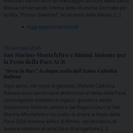
volontari hanno letto un messaggio all’inizio della Santa
Messa richiamando il tema della 48-esima Giornata per
la Vita, “Prima i bambini”. Al termine delle Messe, […]
Aggregazioni ecclesiali
16 Gennaio 2026
San Marino-Montefeltro e Rimini, insieme per
la Festa della Pace ACR
“Terra in Pace”, lo slogan scelto dall'Azione Cattolica
Italiana
Ogni anno, nel mese di gennaio, l’Azione Cattolica
Italiana pone particolare attenzione al tema della Pace,
coinvolgendo bambini e ragazzi, giovani e adulti.
Quest’anno l’Azione cattolica dei Ragazzi (Acr) di San
Marino-Montefeltro ha scelto di vivere la Festa della
Pace 2026 insieme all’Acr di Rimini, nel desiderio di
avviare relazioni di amicizia e di progettare […]