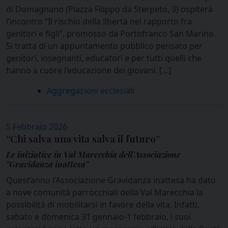
di Domagnano (Piazza Filippo da Sterpeto, 3) ospiterà
l’incontro “Il rischio della libertà nel rapporto fra
genitori e figli”, promosso da Portofranco San Marino.
Si tratta di un appuntamento pubblico pensato per
genitori, insegnanti, educatori e per tutti quelli che
hanno a cuore l’educazione dei giovani. […]
Aggregazioni ecclesiali
5 Febbraio 2026
“Chi salva una vita salva il futuro”
Le iniziative in Val Marecchia dell'Associazione
"Gravidanza inattesa"
Quest’anno l’Associazione Gravidanza inattesa ha dato
a nove comunità parrocchiali della Val Marecchia la
possibilità di mobilitarsi in favore della vita. Infatti,
sabato e domenica 31 gennaio-1 febbraio, i suoi