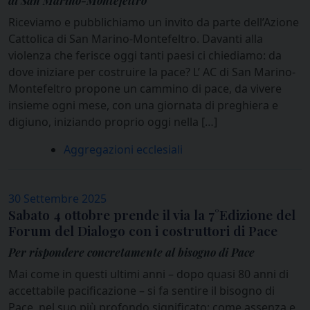
di San Marino-Montefeltro
Riceviamo e pubblichiamo un invito da parte dell’Azione
Cattolica di San Marino-Montefeltro. Davanti alla
violenza che ferisce oggi tanti paesi ci chiediamo: da
dove iniziare per costruire la pace? L’ AC di San Marino-
Montefeltro propone un cammino di pace, da vivere
insieme ogni mese, con una giornata di preghiera e
digiuno, iniziando proprio oggi nella […]
Aggregazioni ecclesiali
30 Settembre 2025
Sabato 4 ottobre prende il via la 7°Edizione del
Forum del Dialogo con i costruttori di Pace
Per rispondere concretamente al bisogno di Pace
Mai come in questi ultimi anni – dopo quasi 80 anni di
accettabile pacificazione – si fa sentire il bisogno di
Pace, nel suo più profondo significato: come assenza e