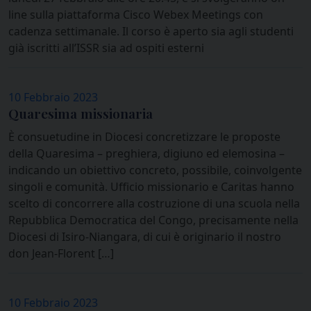
line sulla piattaforma Cisco Webex Meetings con
cadenza settimanale. Il corso è aperto sia agli studenti
già iscritti all’ISSR sia ad ospiti esterni
10 Febbraio 2023
Quaresima missionaria
È consuetudine in Diocesi concretizzare le proposte
della Quaresima – preghiera, digiuno ed elemosina –
indicando un obiettivo concreto, possibile, coinvolgente
singoli e comunità. Ufficio missionario e Caritas hanno
scelto di concorrere alla costruzione di una scuola nella
Repubblica Democratica del Congo, precisamente nella
Diocesi di Isiro-Niangara, di cui è originario il nostro
don Jean-Florent […]
10 Febbraio 2023