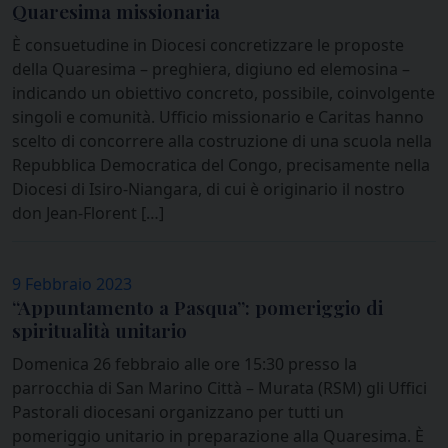
Quaresima missionaria
È consuetudine in Diocesi concretizzare le proposte
della Quaresima – preghiera, digiuno ed elemosina –
indicando un obiettivo concreto, possibile, coinvolgente
singoli e comunità. Ufficio missionario e Caritas hanno
scelto di concorrere alla costruzione di una scuola nella
Repubblica Democratica del Congo, precisamente nella
Diocesi di Isiro-Niangara, di cui è originario il nostro
don Jean-Florent […]
9 Febbraio 2023
“Appuntamento a Pasqua”: pomeriggio di
spiritualità unitario
Domenica 26 febbraio alle ore 15:30 presso la
parrocchia di San Marino Città – Murata (RSM) gli Uffici
Pastorali diocesani organizzano per tutti un
pomeriggio unitario in preparazione alla Quaresima. È