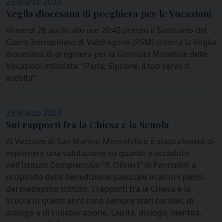
23 Marzo 2023
Veglia diocesana di preghiera per le Vocazioni
Venerdì 28 aprile alle ore 20:45 presso il Santuario del
Cuore Immacolato di Valdragone (RSM) si terrà la Veglia
diocesana di preghiera per la Giornata Mondiale delle
Vocazioni intitolata: “Parla, Signore, il tuo servo ti
ascolta”
23 Marzo 2023
Sui rapporti fra la Chiesa e la Scuola
Al Vescovo di San Marino-Montefeltro è stato chiesto di
esprimere una valutazione su quanto è accaduto
nell’Istituto Comprensivo “P. Olivieri” di Pennabilli a
proposito della benedizione pasquale in alcuni plessi
del medesimo istituto. I rapporti fra la Chiesa e la
Scuola in questi anni sono sempre stati cordiali, di
dialogo e di collaborazione. Laicità, dialogo, identità,