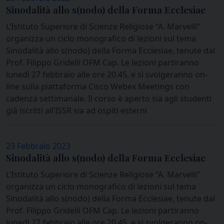
Sinodalità allo s(nodo) della Forma Ecclesiae
L’Istituto Superiore di Scienze Religiose “A. Marvelli”
organizza un ciclo monografico di lezioni sul tema
Sinodalità allo s(nodo) della Forma Ecclesiae, tenute dal
Prof. Filippo Gridelli OFM Cap. Le lezioni partiranno
lunedì 27 febbraio alle ore 20.45, e si svolgeranno on-
line sulla piattaforma Cisco Webex Meetings con
cadenza settimanale. Il corso è aperto sia agli studenti
già iscritti all’ISSR sia ad ospiti esterni
23 Febbraio 2023
Sinodalità allo s(nodo) della Forma Ecclesiae
L’Istituto Superiore di Scienze Religiose “A. Marvelli”
organizza un ciclo monografico di lezioni sul tema
Sinodalità allo s(nodo) della Forma Ecclesiae, tenute dal
Prof. Filippo Gridelli OFM Cap. Le lezioni partiranno
lunedì 27 febbraio alle ore 20.45, e si svolgeranno on-