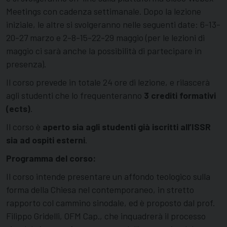
Meetings con cadenza settimanale. Dopo la lezione
iniziale, le altre si svolgeranno nelle seguenti date: 6-13-
20-27 marzo e 2-8-15-22-29 maggio (per le lezioni di
maggio ci sarà anche la possibilità di partecipare in
presenza).
Il corso prevede in totale 24 ore di lezione, e rilascerà
agli studenti che lo frequenteranno
3 crediti formativi
(ects)
.
Il corso è
aperto sia agli studenti già iscritti all’ISSR
sia ad ospiti esterni
.
Programma del corso:
Il corso intende presentare un affondo teologico sulla
forma della Chiesa nel contemporaneo, in stretto
rapporto col cammino sinodale, ed è proposto dal prof.
Filippo Gridelli, OFM Cap., che inquadrerà il processo