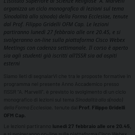
L'Istituto Superiore di Scienze Religiose “A. Marvelli”
organizza un ciclo monografico di lezioni sul tema
Sinodalità allo s(nodo) della Forma Ecclesiae, tenute
dal Prof. Filippo Gridelli OFM Cap. Le lezioni
partiranno lunedì 27 febbraio alle ore 20.45, e si
svolgeranno on-line sulla piattaforma Cisco Webex
Meetings con cadenza settimanale. Il corso è aperto
sia agli studenti già iscritti all’ISSR sia ad ospiti
esterni
Siamo lieti di segnalarVi che tra le proposte formative in
programma nel presente Anno Accademico presso
l’ISSR “A. Marvelli”, è previsto lo svolgimento di un ciclo
monografico di lezioni sul tema
Sinodalità allo s(nodo)
della Forma Ecclesiae
, tenute dal
Prof. Filippo Gridelli
OFM Cap.
Le lezioni partiranno
lunedì 27 febbraio alle ore 20.45,
e si svolgeranno on-line sulla piattaforma Cisco Webex