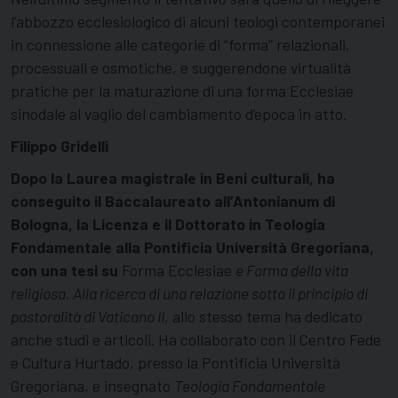
l’abbozzo ecclesiologico di alcuni teologi contemporanei
in connessione alle categorie di “forma” relazionali,
processuali e osmotiche, e suggerendone virtualità
pratiche per la maturazione di una forma Ecclesiae
sinodale al vaglio del cambiamento d’epoca in atto.
Filippo Gridelli
Dopo la Laurea magistrale in Beni culturali, ha
conseguito il Baccalaureato all’Antonianum di
Bologna, la Licenza e il Dottorato in Teologia
Fondamentale alla Pontificia Università Gregoriana,
con una tesi su
Forma Ecclesiae
e Forma della vita
religiosa. Alla ricerca di una relazione sotto il principio di
pastoralità di Vaticano II
, allo stesso tema ha dedicato
anche studi e articoli. Ha collaborato con il Centro Fede
e Cultura Hurtado, presso la Pontificia Università
Gregoriana, e insegnato
Teologia Fondamentale