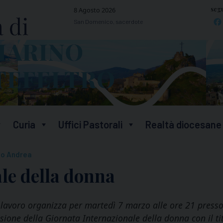
segu
8 Agosto 2026
San Domenico, sacerdote
Curia
Uffici Pastorali
Realtà diocesane
o Andrea
le della donna
l lavoro organizza per martedì 7 marzo alle ore 21 presso
asione della Giornata Internazionale della donna con il t