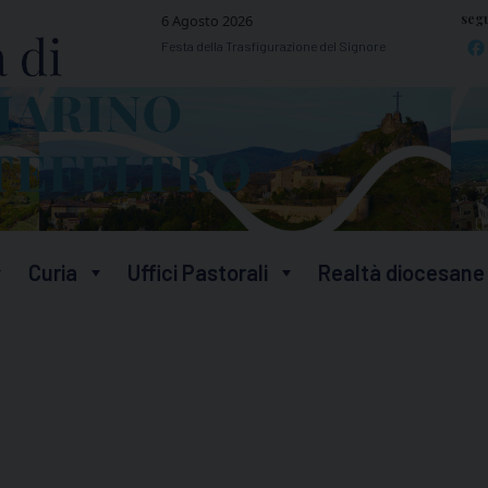
segu
6 Agosto 2026
Festa della Trasfigurazione del Signore
Curia
Uffici Pastorali
Realtà diocesane