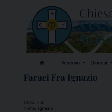
Skip
to
content
Vescovo
Diocesi
Faraci Fra Ignazio
Titolo:
Fra
Nome:
Ignazio