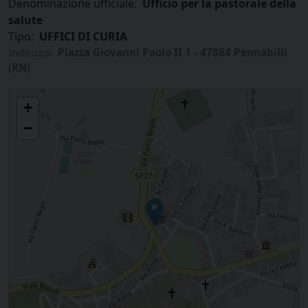
Denominazione ufficiale:
Ufficio per la pastorale della
salute
Tipo:
UFFICI DI CURIA
Indirizzo:
Piazza Giovanni Paolo II 1 - 47864 Pennabilli
(RN)
Ufficio per la pastorale della salute
+
−