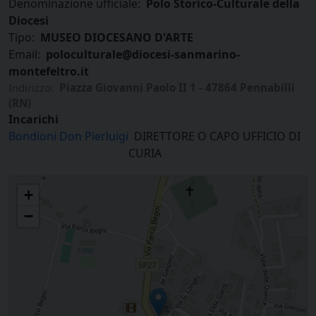
Denominazione ufficiale:
Polo Storico-Culturale della
Diocesi
Tipo:
MUSEO DIOCESANO D'ARTE
Email:
poloculturale@diocesi-sanmarino-
montefeltro.it
Indirizzo:
Piazza Giovanni Paolo II 1 - 47864 Pennabilli
(RN)
Incarichi
Bondioni Don Pierluigi
DIRETTORE O CAPO UFFICIO DI
CURIA
Polo Storico-Culturale della Diocesi
+
−